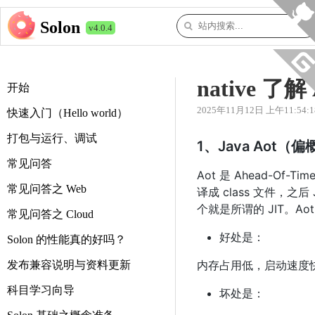
Solon
v4.0.4
native 了解
开始
2025年11月12日 上午11:54:1
快速入门（Hello world）
打包与运行、调试
1、Java Aot（
常见问答
Aot 是 Ahead-Of
常见问答之 Web
译成 class 文件，之后
个就是所谓的 JIT。Ao
常见问答之 Cloud
好处是：
Solon 的性能真的好吗？
内存占用低，启动速度快，
发布兼容说明与资料更新
科目学习向导
坏处是：