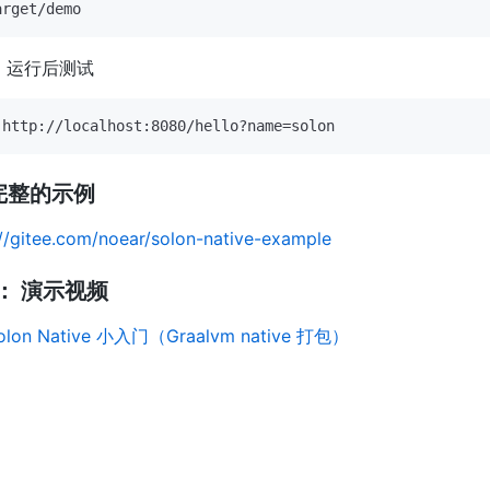
) 运行后测试
完整的示例
://gitee.com/noear/solon-native-example
： 演示视频
olon Native 小入门（Graalvm native 打包）