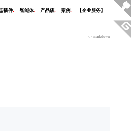
态插件
.
智能体
.
产品簇
.
案例
.
【企业服务】
markdown
</>