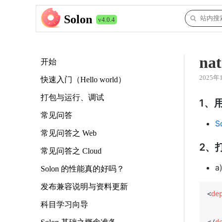
Solon
v4.0.4
n
开始
2025年
快速入门（Hello world）
打包与运行、调试
1、用
常见问答
So
常见问答之 Web
2、打
常见问答之 Cloud
a
Solon 的性能真的好吗？
发布兼容说明与资料更新
<
de
科目学习向导