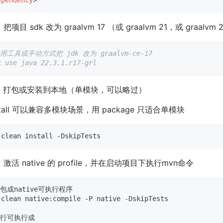
ependency
>
) 把项目 sdk 改为 graalvm 17 （或 graalvm 21，或 graalvm
借用工具或手动方式把 jdk 改为 graalvm-ce-17
k use java 22.3.1.r17-grl
c) 打包或安装到本地（单模块，可以略过）
nstall 可以兼容多模块场景，用 package 只适合单模块
) 激活 native 的 profile，并在启动项目下执行mvn命令
包成native可执行程序
行可执行成