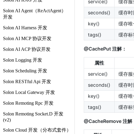
service()
缓存服
Solon AI Agent（ReActAgent）
seconds()
缓存时
开发
key()
缓存唯
Solon AI Harness 开发
tags()
缓存标
Solon AI MCP 协议开发
@CachePut 注解：
Solon AI ACP 协议开发
Solon Logging 开发
属性
Solon Scheduling 开发
service()
缓存服
Solon RESTful Api 开发
seconds()
缓存时
Solon Local Gateway 开发
key()
缓存唯
Solon Remoting Rpc 开发
tags()
缓存标
Solon Remoting Socket.D 开发
(v2)
@CacheRemove 注解
Solon Cloud 开发（分布式套件）