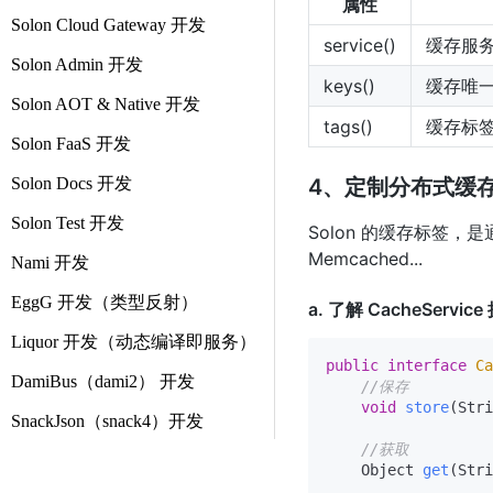
属性
Solon Cloud Gateway 开发
service()
缓存服
Solon Admin 开发
keys()
缓存唯
Solon AOT & Native 开发
tags()
缓存标签
Solon FaaS 开发
Solon Docs 开发
4、定制分布式缓
Solon Test 开发
Solon 的缓存标签，
Memcached...
Nami 开发
EggG 开发（类型反射）
a. 了解 CacheServic
Liquor 开发（动态编译即服务）
public
interface
Ca
DamiBus（dami2） 开发
//保存
void
store
(Stri
SnackJson（snack4）开发
//获取
    Object 
get
(Stri