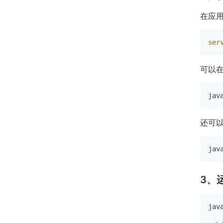
在应用
ser
可以
还可
3、