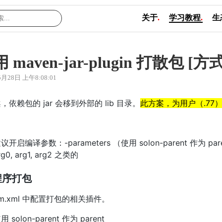
关于
.
学习教程
.
生
 maven-jar-plugin 打散包 [方式
5月28日 上午8:08:01
，依赖包的 jar 会移到外部的 lib 目录。
此方案，为用户（.77
：
议开启编译参数：-parameters （使用 solon-parent 
rg0, arg1, arg2 之类的
程序打包
om.xml 中配置打包的相关插件。
用 solon-parent 作为 parent