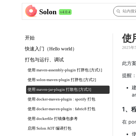
Solon
v4.0.4
使用
开始
2025年
快速入门（Hello world）
打包与运行、调试
此方案
使用 maven-assembly-plugin 打胖包 [方式1]
提醒
使用 solon-maven-plugin 打胖包 [方式2]
建
使用 maven-jar-plugin 打散包 [方式3]
a
使用 docker-maven-plugin : spotify 打包
1、
使用 docker-maven-plugin : fabric8 打包
使用 dockerfile 打镜像包参考
在 p
启用 Solon AOT 编译打包
使