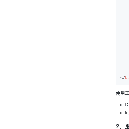
</
b
使用工
D
li
2、