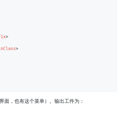
fix
>
inClass
>
的右侧边界面，也有这个菜单）。输出工件为：