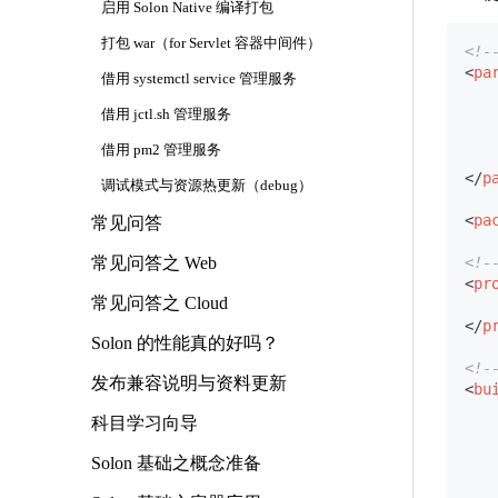
启用 Solon Native 编译打包
打包 war（for Servlet 容器中间件）
<!
<
pa
借用 systemctl service 管理服务
借用 jctl.sh 管理服务
借用 pm2 管理服务
</
p
调试模式与资源热更新（debug）
<
pa
常见问答
常见问答之 Web
<!
<
pr
常见问答之 Cloud
</
p
Solon 的性能真的好吗？
<!
发布兼容说明与资料更新
<
bu
科目学习向导
Solon 基础之概念准备