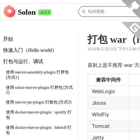
Solon
v4.0.4
打包 war（f
开始
2024年12月25日 下午12:46:0
快速入门（Hello world）
打包与运行、调试
原则上是不推荐 war
使用 maven-assembly-plugin 打胖包
[方式1]
兼容中间件
使用 solon-maven-plugin 打胖包 [方式
WebLogic
2]
Jboss
使用 maven-jar-plugin 打散包 [方式3]
使用 docker-maven-plugin : spotify 打
WildFly
包
Tomcat
使用 docker-maven-plugin : fabric8 打
包
Jetty