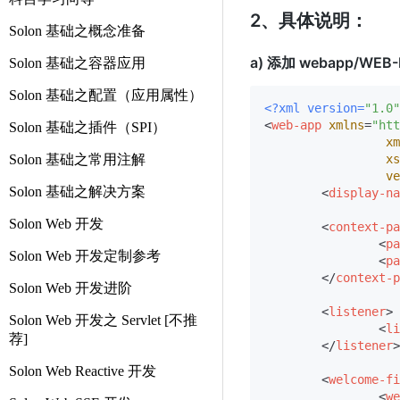
2、具体说明：
Solon 基础之概念准备
a) 添加 webapp/WEB
Solon 基础之容器应用
Solon 基础之配置（应用属性）
<?xml version=
"1.0"
<
web-app
xmlns
=
"htt
Solon 基础之插件（SPI）
xm
Solon 基础之常用注解
xs
ve
Solon 基础之解决方案
<
display-na
Solon Web 开发
<
context-pa
<
pa
Solon Web 开发定制参考
<
pa
</
context-p
Solon Web 开发进阶
<
listener
>
Solon Web 开发之 Servlet [不推
<
li
荐]
</
listener
>
Solon Web Reactive 开发
<
welcome-fi
<
we