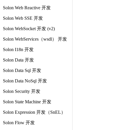
Solon Web Reactive 开发
Solon Web SSE 开发
Solon WebSocket 开发 (v2)
Solon WebServices（wsdl） 开发
Solon I18n 开发
Solon Data 开发
Solon Data Sql 开发
Solon Data NoSql 开发
Solon Security 开发
Solon State Machine 开发
Solon Expression 开发（SnEL）
Solon Flow 开发