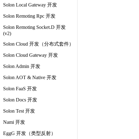
Solon Local Gateway 开发
Solon Remoting Rpc 开发
Solon Remoting Socket.D 开发
(v2)
Solon Cloud 开发（分布式套件）
Solon Cloud Gateway 开发
Solon Admin 开发
Solon AOT & Native 开发
Solon FaaS 开发
Solon Docs 开发
Solon Test 开发
Nami 开发
EggG 开发（类型反射）