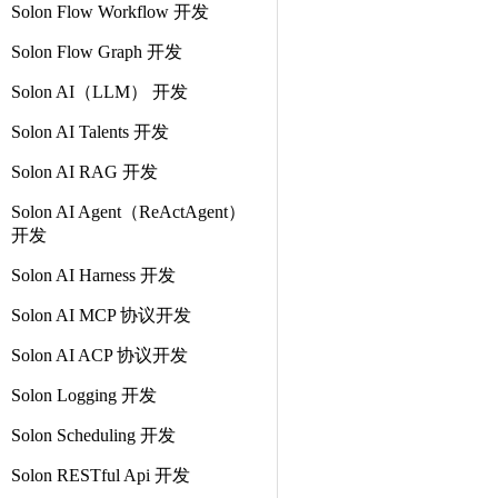
Solon Flow Workflow 开发
Solon Flow Graph 开发
Solon AI（LLM） 开发
Solon AI Talents 开发
Solon AI RAG 开发
Solon AI Agent（ReActAgent）
开发
Solon AI Harness 开发
Solon AI MCP 协议开发
Solon AI ACP 协议开发
Solon Logging 开发
Solon Scheduling 开发
Solon RESTful Api 开发