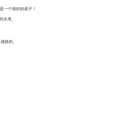
。这是一个很好的底子！
右的水准。
有成效的。