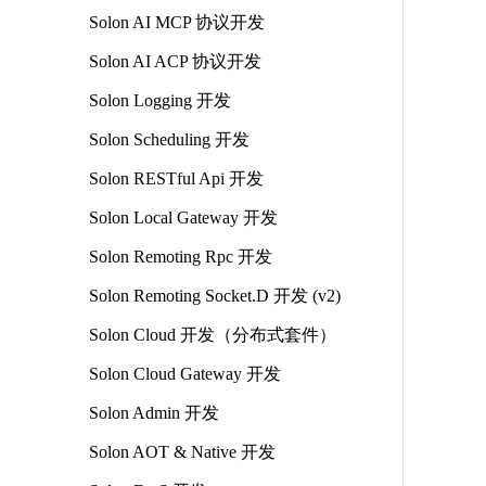
Solon AI MCP 协议开发
Solon AI ACP 协议开发
Solon Logging 开发
Solon Scheduling 开发
Solon RESTful Api 开发
Solon Local Gateway 开发
Solon Remoting Rpc 开发
Solon Remoting Socket.D 开发 (v2)
Solon Cloud 开发（分布式套件）
Solon Cloud Gateway 开发
Solon Admin 开发
Solon AOT & Native 开发