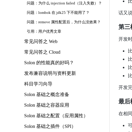
比
问题：为什么 injection failed（注入失败）？
话又说
问题：lombok 在 jdk25 下不能用了？
问题：remove 属性配置后，为什么没效果？
第三
引用：用户优秀文章
开发
常见问答之 Web
常见问答之 Cloud
Solon 的性能真的好吗？
发布兼容说明与资料更新
科目学习向导
开发
Solon 基础之概念准备
最后
Solon 基础之容器应用
在相
Solon 基础之配置（应用属性）
Solon 基础之插件（SPI）