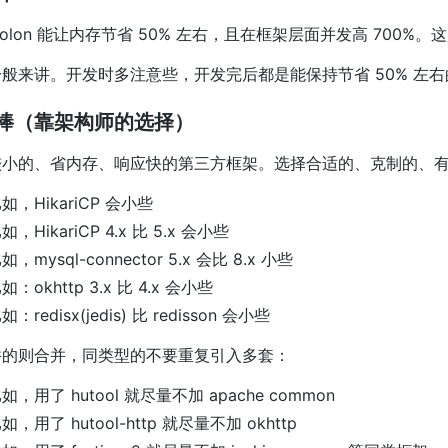
solon 能让内存节省 50% 左右，且在框架层面并发高 700%
一般来讲。开发时多注意些，开发完后都是能保持节省 50% 左
棒（靠架构师的选择）
较小的、省内存、响应快的第三方框架。选择合适的、克制的、
如，HikariCP 会小些
如，HikariCP 4.x 比 5.x 会小些
如，mysql-connector 5.x 会比 8.x 小些
如：okhttp 3.x 比 4.x 会小些
如：redisx(jedis) 比 redisson 会小些
并的则合并，同类型的不要重复引入多套：
如，用了 hutool 就尽量不加 apache common
如，用了 hutool-http 就尽量不加 okhttp