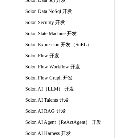
Solon Data Sql 开发
Solon Data NoSql 开发
Solon Security 开发
Solon State Machine 开发
Solon Expression 开发（SnEL）
Solon Flow 开发
Solon Flow Workflow 开发
Solon Flow Graph 开发
Solon AI（LLM） 开发
Solon AI Talents 开发
Solon AI RAG 开发
Solon AI Agent（ReActAgent） 开发
Solon AI Harness 开发