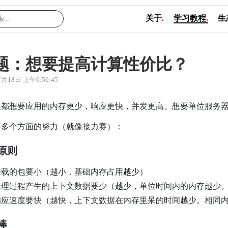
关于
.
学习教程
.
生
题：想要提高计算性价比？
7月18日 上午9:50:45
人都想要应用的内存更少，响应更快，并发更高。想要单位服务
要多个方面的努力（就像接力赛）：
原则
加载的包要小（越小，基础内存占用越少）
处理过程产生的上下文数据要少（越少，单位时间内的内存越少
响应速度要快（越快，上下文数据在内存里呆的时间越少。相同
棒