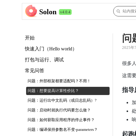
Solon
v4.0.4
问
开始
2025年
快速入门（Hello world）
打包与运行、调试
很多
常见问答
这需
问题：外部框架都要适配吗？不用！
指导
问题：想要提高计算性价比？
问题：运行出中文乱码（或日志乱码）?
问题：启动时就执行代码要怎么做？
问题：如何获取应用程序的停止事件？
问题：编译保持参数名不变-parameters？
起跑