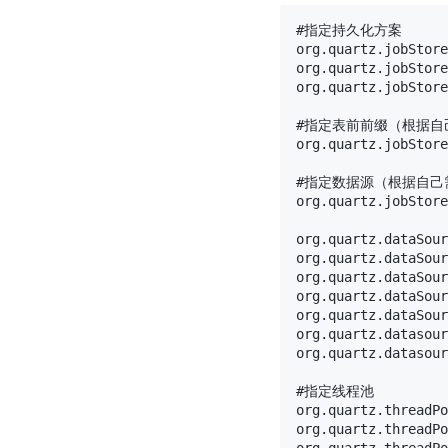
#指定持久化方案

org.quartz.jobStore
org.quartz.jobStore
org.quartz.jobStore
#指定表前前缀（根据自
org.quartz.jobStore
#指定数据源（根据自己
org.quartz.jobStore
org.quartz.dataSour
org.quartz.dataSour
org.quartz.dataSour
org.quartz.dataSour
org.quartz.dataSour
org.quartz.datasour
org.quartz.datasour
#指定线程池

org.quartz.threadPo
org.quartz.threadPo