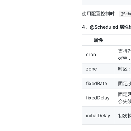
使用配置控制时，
@Sch
4、@Scheduled 属
属性
支持
cron
ofW
zone
时区：+
fixedRate
固定频
固定延
fixedDelay
会失
initialDelay
初次