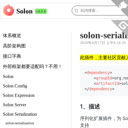
Solon
v4.0.4
solon-serial
体系概览
2026年4月17日 上午8:24:20
高阶架构图
接口字典
此插件，主要社区贡献人（
外部框架都要适配吗？不用！
<
dependency
>
Solon
<
groupId
>
org.no
<
artifactId
>
sol
Solon Config
</
dependency
>
Solon Expression
Solon Server
1、描述
Solon Serialization
序列化扩展插件，为 Solon 
solon-serialization
支持