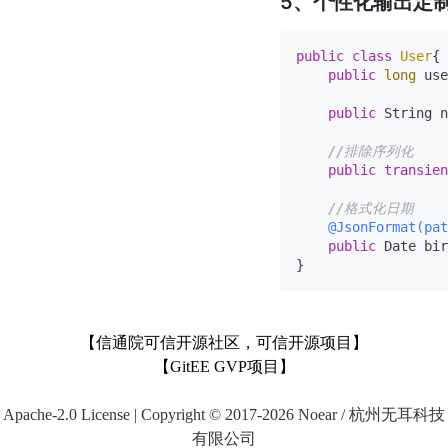
5、个性化输出定
public
class
User
{

public
long
 use
public
 String n
//排除序列化
public
transien
//格式化日期
@JsonFormat(pat
public
 Date bir
【信通院可信开源社区，可信开源项目】
【GitEE GVP项目】
Apache-2.0 License | Copyright © 2017-2026 Noear / 杭州无耳科技
有限公司