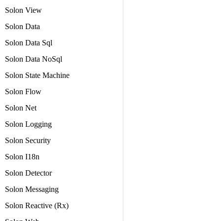
Solon View
Solon Data
Solon Data Sql
Solon Data NoSql
Solon State Machine
Solon Flow
Solon Net
Solon Logging
Solon Security
Solon I18n
Solon Detector
Solon Messaging
Solon Reactive (Rx)