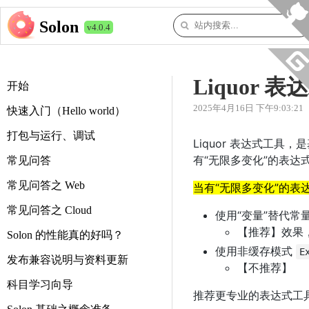
Solon
v4.0.4
Liquor
开始
2025年4月16日 下午9:03:21
快速入门（Hello world）
打包与运行、调试
Liquor 表达式工具，
有“无限多变化”的表达
常见问答
常见问答之 Web
当有“无限多变化”的
常见问答之 Cloud
使用“变量”替代常
【推荐】效果
Solon 的性能真的好吗？
使用非缓存模式
E
发布兼容说明与资料更新
【不推荐】
科目学习向导
推荐更专业的表达式工具（