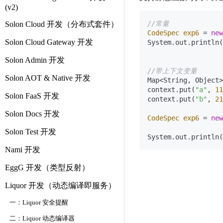
(v2)
//常量
Solon Cloud 开发（分布式套件）
CodeSpec
exp6
=
new
Solon Cloud Gateway 开发
System.out.println(
Solon Admin 开发
//带上下文变量
Solon AOT & Native 开发
Map<String, Object>
context.put(
"a"
, 
11
Solon FaaS 开发
context.put(
"b"
, 
21
Solon Docs 开发
CodeSpec
exp6
=
new
Solon Test 开发
Nami 开发
EggG 开发（类型反射）
Liquor 开发（动态编译即服务）
一：Liquor 安全提醒
二：Liquor 动态编译器