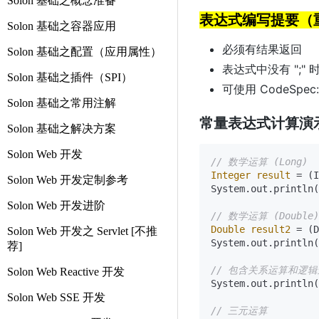
Solon 基础之概念准备
表达式编写提要（
Solon 基础之容器应用
必须有结果返回
Solon 基础之配置（应用属性）
表达式中没有 ";" 
Solon 基础之插件（SPI）
可使用 CodeSpe
Solon 基础之常用注解
常量表达式计算演
Solon 基础之解决方案
Solon Web 开发
// 数学运算 (Long)
Integer
result
=
 (I
Solon Web 开发定制参考
System.out.println(
Solon Web 开发进阶
// 数学运算 (Double)
Double
result2
=
 (D
Solon Web 开发之 Servlet [不推
System.out.println(
荐]
// 包含关系运算和逻
Solon Web Reactive 开发
System.out.println(
Solon Web SSE 开发
// 三元运算