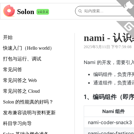
Solon
v4.0.4
nami -
开始
2025年5月11日 下午7:59:08
快速入门（Hello world）
打包与运行、调试
Nami 的开发，需要引入
常见问答
编码组件，负责序
常见问答之 Web
通道组件，负责通讯（支
常见问答之 Cloud
1、编码组件（即
Solon 的性能真的好吗？
Nami 组件
发布兼容说明与资料更新
nami-coder-snack3
科目学习向导
nami-coder-fastjson