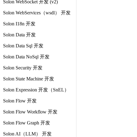
Solon WebSocket 开发 (v2)
Solon WebServices（wsdl） 开发
Solon I18n 开发
Solon Data 开发
Solon Data Sql 开发
Solon Data NoSql 开发
Solon Security 开发
Solon State Machine 开发
Solon Expression 开发（SnEL）
Solon Flow 开发
Solon Flow Workflow 开发
Solon Flow Graph 开发
Solon AI（LLM） 开发