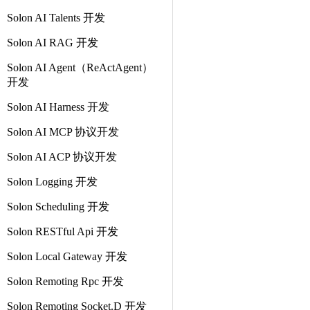
Solon AI Talents 开发
Solon AI RAG 开发
Solon AI Agent（ReActAgent）
开发
Solon AI Harness 开发
Solon AI MCP 协议开发
Solon AI ACP 协议开发
Solon Logging 开发
Solon Scheduling 开发
Solon RESTful Api 开发
Solon Local Gateway 开发
Solon Remoting Rpc 开发
Solon Remoting Socket.D 开发