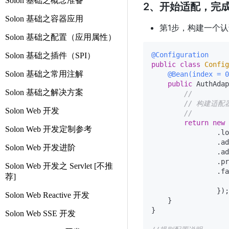
Solon 基础之概念准备
2、开始适配，完
Solon 基础之容器应用
第1步，构建一个
Solon 基础之配置（应用属性）
@Configuration
Solon 基础之插件（SPI）
public
class
Config
Solon 基础之常用注解
@Bean(index = 0
public
 AuthAdap
Solon 基础之解决方案
//
// 构建适配
Solon Web 开发
//
return
new
Solon Web 开发定制参考
                .lo
                .ad
Solon Web 开发进阶
                .ad
                .pr
Solon Web 开发之 Servlet [不推
                .fa
荐]
                   
                });

Solon Web Reactive 开发
    }

}

Solon Web SSE 开发