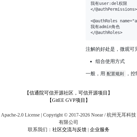
我有user:del权限

</@authPermissions>

<@authRoles name="a
我有admin角色

注解的好处是，微观可
组合使用方式
一般，用
，控
配置规则
【信通院可信开源社区，可信开源项目】
【GitEE GVP项目】
Apache-2.0 License | Copyright © 2017-2026 Noear / 杭州无耳科技
有限公司
联系我们：
社区交流与反馈
|
企业服务