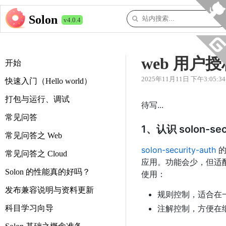
Solon
v4.0.4
web 用户
开始
2025年11月11日 下午3:05:34
快速入门（Hello world）
打包与运行、调试
待写...
常见问答
1、认识 solon-sec
常见问答之 Web
solon-security-auth
的
常见问答之 Cloud
应用。功能会少，但适
Solon 的性能真的好吗？
使用：
发布兼容说明与资料更新
规则控制，适合在
注解控制，方便在
科目学习向导