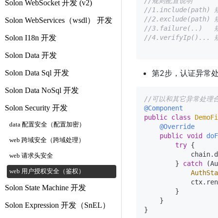
//规则配置说明
Solon WebSocket 开发 (v2)
//1.include(pa
//2.exclude(pa
Solon WebServices（wsdl） 开发
//3.failure(..)
Solon I18n 开发
//4.verifyIp(
Solon Data 开发
第2步，认证异常
Solon Data Sql 开发
Solon Data NoSql 开发
//可以和其它异常处理
Solon Security 开发
@Component
public
class
DemoFi
data 配置安全（配置加密）
@Override
public
void
doF
web 跨域安全（跨域处理）
try
 {

            chain.d
web 请求头安全
        } 
catch
 (Au
web 用户授权安全（鉴权）
AuthSta
            ctx.ren
Solon State Machine 开发
        }

    }

Solon Expression 开发（SnEL）