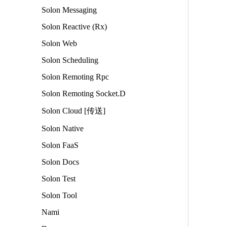
Solon Messaging
Solon Reactive (Rx)
Solon Web
Solon Scheduling
Solon Remoting Rpc
Solon Remoting Socket.D
Solon Cloud [传送]
Solon Native
Solon FaaS
Solon Docs
Solon Test
Solon Tool
Nami