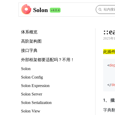
Solon
v4.0.4
::e
体系概览
2025年
高阶架构图
接口字典
此插
外部框架都要适配吗？不用！
<
de
Solon
Solon Config
</
d
Solon Expression
Solon Server
1、 
Solon Serialization
字典翻
Solon View