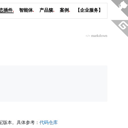
态插件
.
智能体
.
产品簇
.
案例
.
【企业服务】
markdown
</>
 适配版本。具体参考：
代码仓库