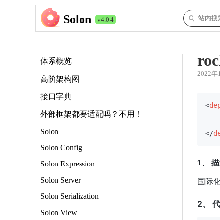
Solon
v4.0.4
roc
体系概览
2022年
高阶架构图
接口字典
<
de
外部框架都要适配吗？不用！
Solon
</
d
Solon Config
1、 
Solon Expression
Solon Server
国际化
Solon Serialization
2、 
Solon View