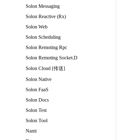
Solon Messaging
Solon Reactive (Rx)
Solon Web
Solon Scheduling
Solon Remoting Rpc
Solon Remoting Socket.D
Solon Cloud [传送]
Solon Native
Solon FaaS
Solon Docs
Solon Test
Solon Tool
Nami