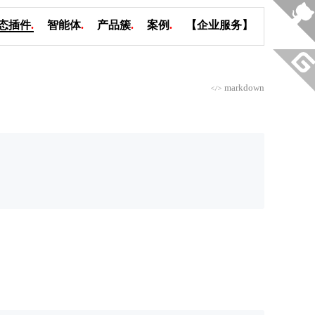
态插件
.
智能体
.
产品簇
.
案例
.
【企业服务】
markdown
</>