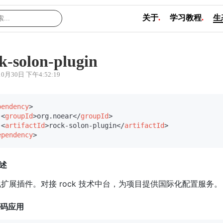
关于
.
学习教程
.
生
k-solon-plugin
10月30日 下午4:52:19
pendency
>
<
groupId
>
org.noear
</
groupId
>
<
artifactId
>
rock-solon-plugin
</
artifactId
>
ependency
>
描述
扩展插件。对接 rock 技术中台，为项目提供国际化配置服务。
代码应用