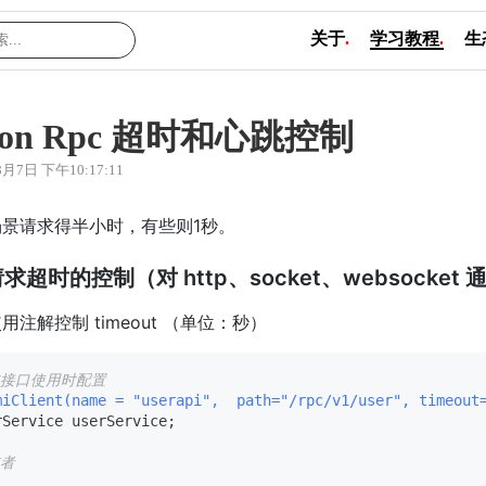
关于
.
学习教程
.
生
lon Rpc 超时和心跳控制
8月7日 下午10:17:11
场景请求得半小时，有些则1秒。
求超时的控制（对 http、socket、websocket
用注解控制 timeout （单位：秒）
在接口使用时配置
miClient(name = "userapi",  path="/rpc/v1/user", timeout
rService userService;

或者 