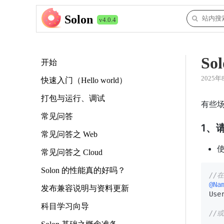
Solon
v4.0.4
So
开始
2025年
快速入门（Hello world）
打包与运行、调试
有些
常见问答
1、请
常见问答之 Web
使
常见问答之 Cloud
Solon 的性能真的好吗？
//
@Na
发布兼容说明与资料更新
Use
科目学习向导
//