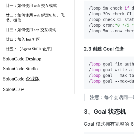
廿一：如何使用 web 交互模式
/loop 5m check 
if
 
/loop 30s check 
廿二：如何使用 web 绑定钉钉、飞
/loop check CI sta
书、微信
/loop cron:
"0 */5 *
廿三：如何使用 acp 交互模式
廿四：加入 bot 社区
2.3 创建 Goal 任务
廿五：【Agent Skills 仓库】
SolonCode Desktop
/
loop
 goal fix auth
SolonCode Studio
/
loop
 goal write a
/
loop
 goal --max-to
SolonCode 企业版
/
loop
 goal --max-du
SolonClaw
注意
：每个会话同一
3、Goal 状态机
Goal 模式拥有完整