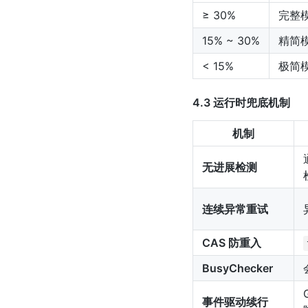
≥ 30%
完整
15% ~ 30%
精简
< 15%
极简
4.3 运行时兜底机制
机制
无进展检测
连续异常重试
CAS 防重入
BusyChecker
事件驱动续行