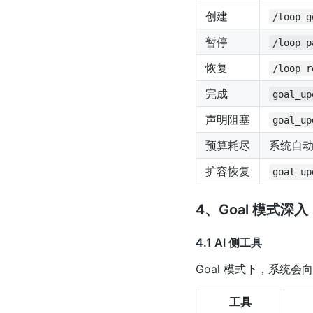
创建
/loop g
暂停
/loop p
恢复
/loop r
完成
goal_up
声明阻塞
goal_up
预算耗尽
系统自
扩容恢复
goal_up
4、Goal 模式深入
4.1 AI 侧工具
Goal 模式下，系统会向
工具