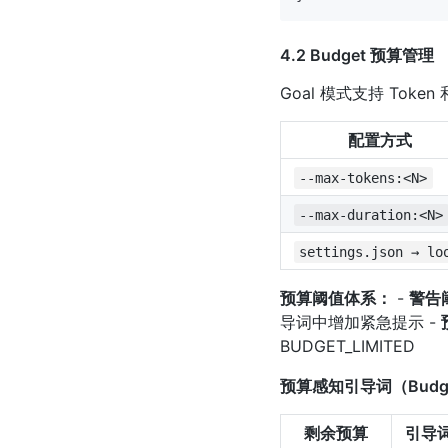
4.2 Budget 预算管理
Goal 模式支持 Tok
配置方式
--max-tokens:<N>
--max-duration:<N>
settings.json → lo
预算阈值体系：
-
警告
导词中增加紧急提示 -
BUDGET_LIMITED
预算感知引导词（Budget-
剩余预算
引导