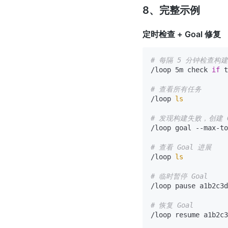
8、完整示例
定时检查 + Goal 修复
# 每隔 5 分钟检查构
/loop 5m check 
if
 t
# 查看所有任务
/loop 
ls
# 发现构建失败，创建 
/loop goal --max-to
# 查看 Goal 进展
/loop 
ls
# 临时暂停 Goal
/loop pause a1b2c3d
# 恢复 Goal
/loop resume a1b2c3