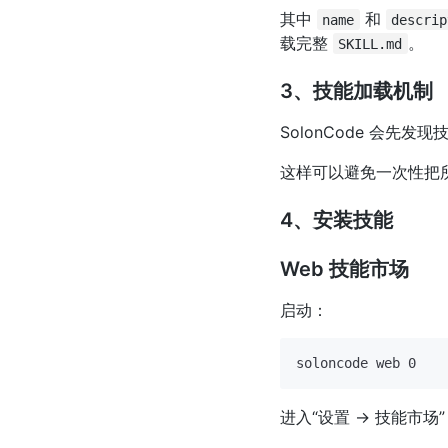
其中
和
name
descrip
载完整
。
SKILL.md
3、技能加载机制
SolonCode 会先
这样可以避免一次性把
4、安装技能
Web 技能市场
启动：
进入“设置 -> 技能