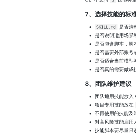
$
7、选择技能的标
是否清
SKILL.md
是否说明适用场景
是否包含脚本，脚
是否需要外部账号或 
是否适合当前模型
是否真的需要做成
8、团队维护建议
团队通用技能放入 
项目专用技能放在
不再使用的技能及
对高风险技能启用
技能脚本要尽量只