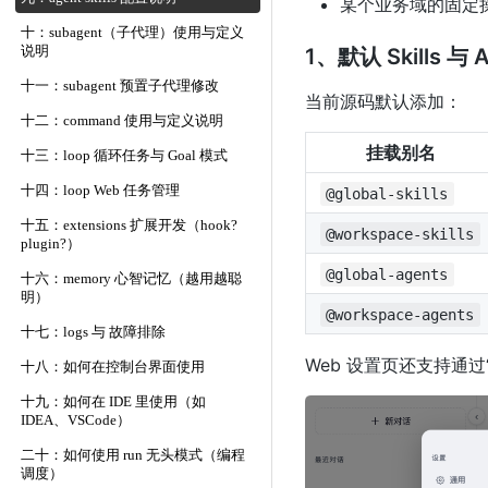
某个业务域的固定
十：subagent（子代理）使用与定义
说明
1、默认 Skills 与 
十一：subagent 预置子代理修改
当前源码默认添加：
十二：command 使用与定义说明
挂载别名
十三：loop 循环任务与 Goal 模式
十四：loop Web 任务管理
@global-skills
十五：extensions 扩展开发（hook?
@workspace-skills
plugin?）
@global-agents
十六：memory 心智记忆（越用越聪
明）
@workspace-agents
十七：logs 与 故障排除
Web 设置页还支持通
十八：如何在控制台界面使用
十九：如何在 IDE 里使用（如
IDEA、VSCode）
二十：如何使用 run 无头模式（编程
调度）