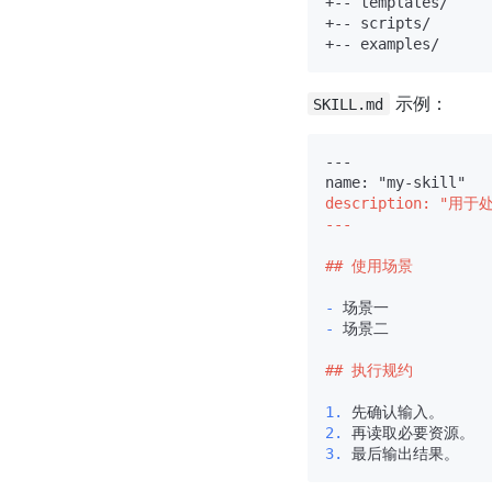
+-- templates/

+-- scripts/

示例：
SKILL.md
---

description: "
---
## 使用场景
-
-
 场景二

## 执行规约
1.
2.
3.