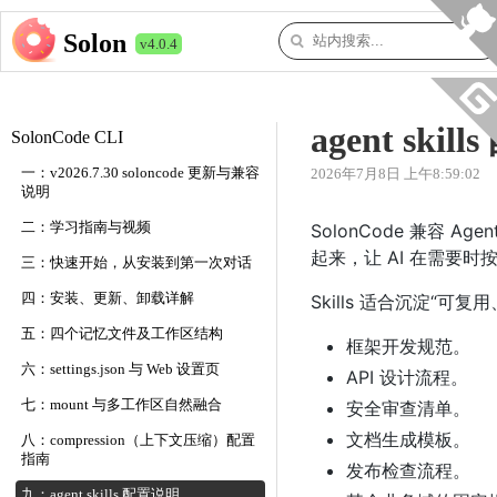
Solon
v4.0.4
agent ski
SolonCode CLI
一：v2026.7.30 soloncode 更新与兼容
2026年7月8日 上午8:59:02
说明
二：学习指南与视频
SolonCode 兼容 
起来，让 AI 在需要时
三：快速开始，从安装到第一次对话
四：安装、更新、卸载详解
Skills 适合沉淀“
五：四个记忆文件及工作区结构
框架开发规范。
六：settings.json 与 Web 设置页
API 设计流程。
七：mount 与多工作区自然融合
安全审查清单。
文档生成模板。
八：compression（上下文压缩）配置
指南
发布检查流程。
九：agent skills 配置说明