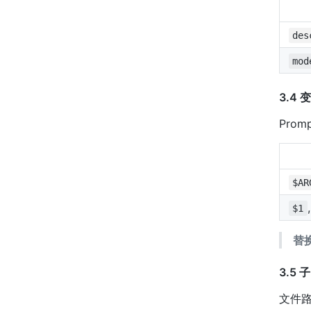
des
mod
3.4
Pro
$AR
$1
替
3.5
文件