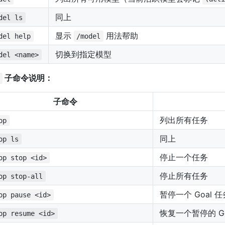
同上
del ls
显示
用法帮助
del help
/model
切换到指定模型
del <name>
子命令说明：
子命令
列出所有任务
op
同上
op ls
停止一个任务
op stop <id>
停止所有任务
op stop-all
暂停一个 Goal 任
op pause <id>
恢复一个暂停的 Go
op resume <id>