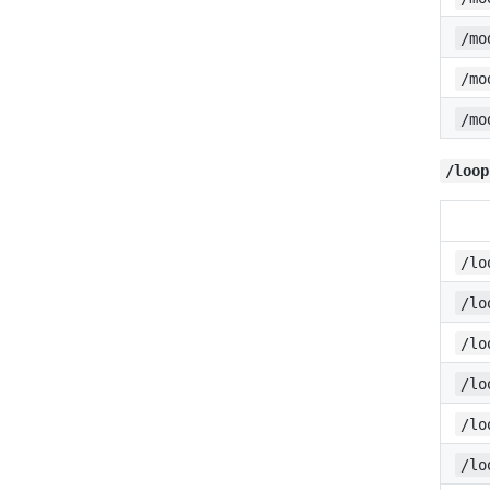
/mo
/mo
/mo
/loop
/lo
/lo
/lo
/lo
/lo
/lo