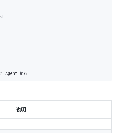
t

说明