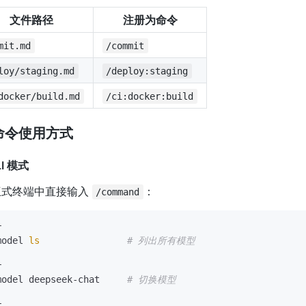
文件路径
注册为命令
mit.md
/commit
loy/staging.md
/deploy:staging
docker/build.md
/ci:docker:build
命令使用方式
LI 模式
互式终端中直接输入
：
/command
model 
ls
# 列出所有模型
model deepseek-chat     
# 切换模型