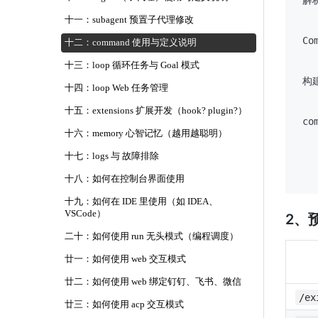
 解析
    
十一：subagent 预置子代理修改
    
 Co
十二：command 使用与定义说明
    
十三：loop 循环任务与 Goal 模式
   
 构建
十四：loop Web 任务管理
    
    
十五：extensions 扩展开发（hook? plugin?）
 co
十六：memory 心智记忆（越用越聪明）
    
  
十七：logs 与 故障排除
    
十八：如何在控制台界面使用
十九：如何在 IDE 里使用（如 IDEA、
VSCode）
2、
二十：如何使用 run 无头模式（编程调度）
廿一：如何使用 web 交互模式
廿二：如何使用 web 绑定钉钉、飞书、微信
/ex
廿三：如何使用 acp 交互模式