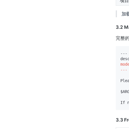
项目
加
3.2 
完整
---

mod
---
Ple
$ARG
3.3 