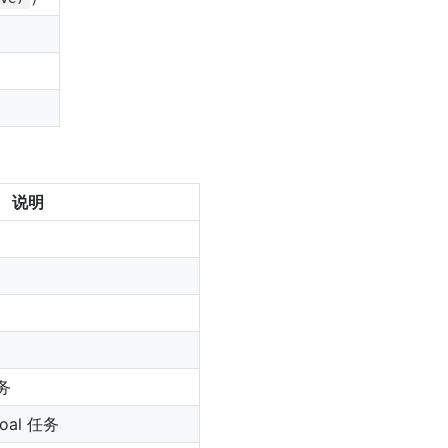
说明
务
al 任务