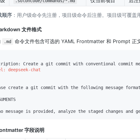
级
仅当前项目
后注
.soloncode/commands/*.md
载顺序
：用户级命令先注册，项目级命令后注册。项目级可覆盖
Markdown 文件格式
的
命令文件包含可选的 YAML Frontmatter 和 Prompt 正
.md
el: deepseek-chat

ase create a git commit with the following message format
UMENTS

Frontmatter 字段说明