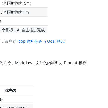
（间隔时间为 5m）
，间隔时间为 1m
务
一个目标，AI 自主推进完成
节，请查看
loop 循环任务与 Goal 模式
。
令。Markdown 文件的内容即为 Prompt 模板，
优先级
册