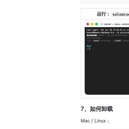
运行：
solonco
7、如何卸载
Mac / Linux：