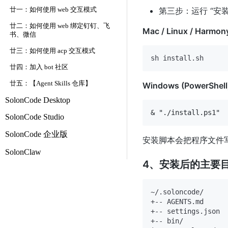
第三步：运行 “安装”
廿一：如何使用 web 交互模式
廿二：如何使用 web 绑定钉钉、飞
Mac / Linux / Harmo
书、微信
廿三：如何使用 acp 交互模式
廿四：加入 bot 社区
廿五：【Agent Skills 仓库】
Windows (PowerShel
SolonCode Desktop
SolonCode Studio
SolonCode 企业版
安装脚本会把程序文件
SolonClaw
4、安装后的主要
~/.soloncode/

+-- AGENTS.md   
+-- settings.jso
+-- bin/
