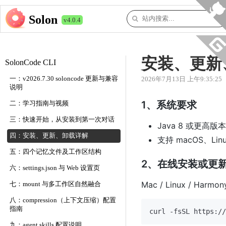
Solon
v4.0.4
安装、更新
SolonCode CLI
一：v2026.7.30 soloncode 更新与兼容
2026年7月13日 上午9:35:25
说明
1、系统要求
二：学习指南与视频
三：快速开始，从安装到第一次对话
Java 8 或更高版
四：安装、更新、卸载详解
支持 macOS、Lin
五：四个记忆文件及工作区结构
2、在线安装或更
六：settings.json 与 Web 设置页
Mac / Linux / Harmon
七：mount 与多工作区自然融合
八：compression（上下文压缩）配置
指南
九：agent skills 配置说明