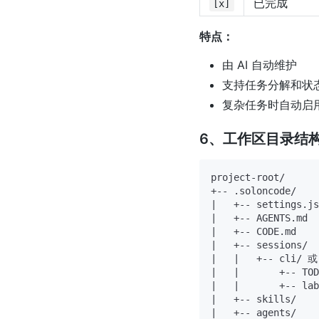
已完成
[x]
特点：
由 AI 自动维护
支持任务分解和状
复杂任务时自动启
6、工作区目录结
project-root/

+-- .soloncode/

|   +-- settings.js
|   +-- AGENTS.md

|   +-- CODE.md

|   +-- sessions/

|   |   +-- cli/ 或 
|   |       +-- TOD
|   |       +-- lab
|   +-- skills/

|   +-- agents/
