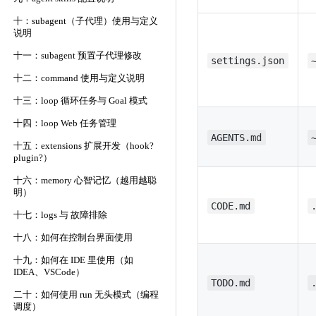
十：subagent（子代理）使用与定义
说明
十一：subagent 预置子代理修改
settings.json
十二：command 使用与定义说明
十三：loop 循环任务与 Goal 模式
十四：loop Web 任务管理
AGENTS.md
十五：extensions 扩展开发（hook?
plugin?）
十六：memory 心智记忆（越用越聪
明）
CODE.md
十七：logs 与 故障排除
十八：如何在控制台界面使用
十九：如何在 IDE 里使用（如
IDEA、VSCode）
TODO.md
二十：如何使用 run 无头模式（编程
调度）