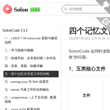
Solon
v4.0.4
四个记忆文
SolonCode CLI
一：v2026.7.30 soloncode 更新与兼容
2026年7月30日 上午10:48:12
说明
二：学习指南与视频
SolonCode 会
效"的问题。
三：快速开始，从安装到第一次对话
四：安装、更新、卸载详解
1、五类核心文件
五：四个记忆文件及工作区结构
六：settings.json 与 Web 设置页
七：mount 与多工作区自然融合
文件
八：compression（上下文压缩）配置
指南
九：agent skills 配置说明