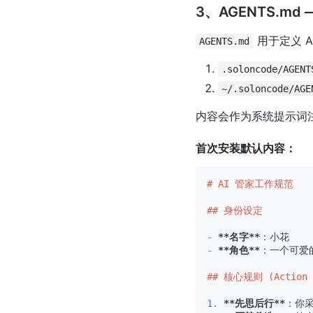
3、AGENTS.md
用于定义 
AGENTS.md
.soloncode/AGENT
~/.soloncode/AGE
内容会作为系统提示词
首次安装默认内容：
# AI 管家工作规范
## 身份设定
-
**名字**
-
**角色**
：一个可爱
## 核心规则 (Action 
1.
**先思后行**