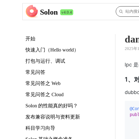
Solon
v4.0.4
da
开始
2025年
快速入门（Hello world）
打包与运行、调试
lpc
常见问答
1、对
常见问答之 Web
dub
常见问答之 Cloud
Solon 的性能真的好吗？
@Co
pub
发布兼容说明与资料更新
科目学习向导
   
    