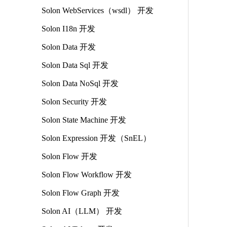
Solon WebServices（wsdl） 开发
Solon I18n 开发
Solon Data 开发
Solon Data Sql 开发
Solon Data NoSql 开发
Solon Security 开发
Solon State Machine 开发
Solon Expression 开发（SnEL）
Solon Flow 开发
Solon Flow Workflow 开发
Solon Flow Graph 开发
Solon AI（LLM） 开发