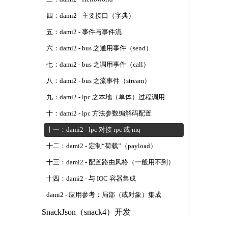
四：dami2 - 主要接口（字典）
五：dami2 - 事件与事件流
六：dami2 - bus 之通用事件（send）
七：dami2 - bus 之调用事件（call）
八：dami2 - bus 之流事件（stream）
九：dami2 - lpc 之本地（单体）过程调用
十：dami2 - lpc 方法参数编解码配置
十一：dami2 - lpc 对接 rpc 或 mq
十二：dami2 - 定制“荷载”（payload）
十三：dami2 - 配置路由风格（一般用不到）
十四：dami2 - 与 IOC 容器集成
dami2 - 应用参考：局部（或对象）集成
SnackJson（snack4）开发