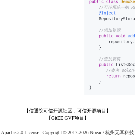
public
class
DemoSe
//可使用统一的 Rep
@Inject
    RepositoryStora
//添加资源
public
void
add
        repository.
    }

//查找资料
public
 List<Doc
//参考 solon
return
 repos
    }

【信通院可信开源社区，可信开源项目】
【GitEE GVP项目】
Apache-2.0 License | Copyright © 2017-2026 Noear / 杭州无耳科技