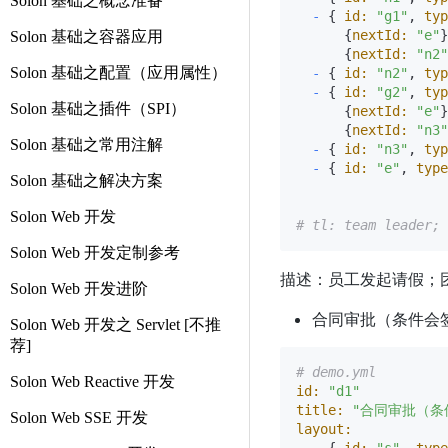
Solon 基础之概念准备
-
 { 
id:
"g1"
, 
typ
      {
nextId:
"e"
}
Solon 基础之容器应用
      {
nextId:
"n2"
Solon 基础之配置（应用属性）
-
 { 
id:
"n2"
, 
typ
-
 { 
id:
"g2"
, 
typ
Solon 基础之插件（SPI）
      {
nextId:
"e"
}
      {
nextId:
"n3"
Solon 基础之常用注解
-
 { 
id:
"n3"
, 
typ
-
 { 
id:
"e"
, 
type
Solon 基础之解决方案
Solon Web 开发
# tl: team leader; 
Solon Web 开发定制参考
描述：员工发起请假；
Solon Web 开发进阶
合同审批（条件会
Solon Web 开发之 Servlet [不推
荐]
# demo.yml
Solon Web Reactive 开发
id:
"d1"
title:
"合同审批（条
Solon Web SSE 开发
layout: