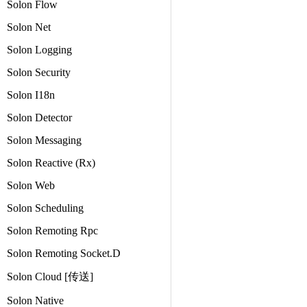
Solon Flow
Solon Net
Solon Logging
Solon Security
Solon I18n
Solon Detector
Solon Messaging
Solon Reactive (Rx)
Solon Web
Solon Scheduling
Solon Remoting Rpc
Solon Remoting Socket.D
Solon Cloud [传送]
Solon Native