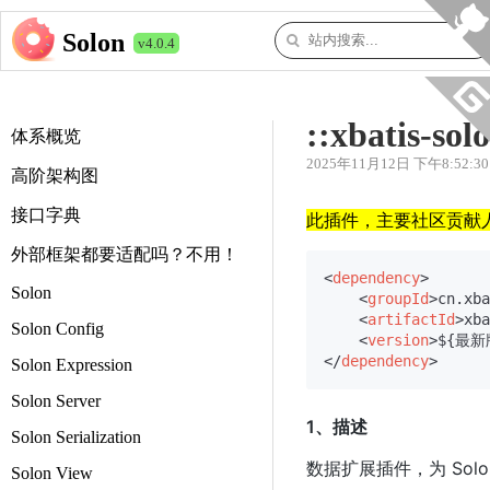
Solon
v4.0.4
::xbatis-sol
体系概览
2025年11月12日 下午8:52:30
高阶架构图
接口字典
此插件，主要社区贡献人
外部框架都要适配吗？不用！
<
dependency
>
Solon
<
groupId
>
cn.xba
<
artifactId
>
xba
Solon Config
<
version
>
${最新
</
dependency
>
Solon Expression
Solon Server
1、描述
Solon Serialization
数据扩展插件，为 Solon 
Solon View