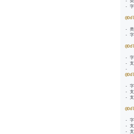
- 
- 
@Dd
- 
- 
@Dd
- 
- 支
@Dd
- 
- 
- 
@Dd
- 
- 
- 支