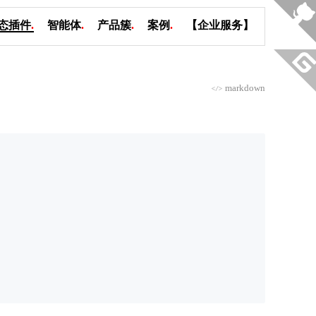
态插件
.
智能体
.
产品簇
.
案例
.
【企业服务】
markdown
</>