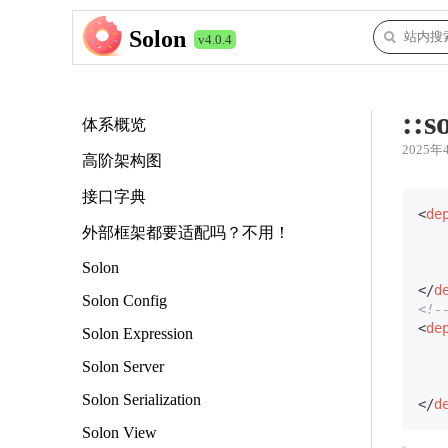
Solon
v4.0.4
::s
体系概览
2025年
高阶架构图
接口字典
<
de
外部框架都要适配吗？不用！
Solon
</
d
Solon Config
<!-
<
de
Solon Expression
Solon Server
Solon Serialization
</
d
Solon View