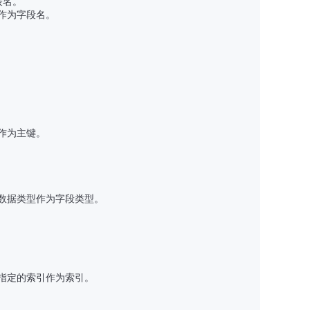
名。

为字段名。 

作为主键。

数据类型作为字段类型。

指定的索引作为索引。
