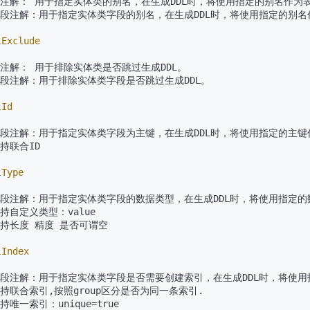
类注解： 用于指定实体类的别名，在生成DDL时，将使用指定的别名作为表
字段注解：用于指定实体类字段的别名，在生成DDL时，将使用指定的别名作
lExclude
类注解： 用于排除实体类是否跳过生成DDL。

字段注解：用于排除实体类字段是否跳过生成DDL。

lId
字段注解：用于指定实体类字段为主键，在生成DDL时，将使用指定的主键
持联合ID

lType
字段注解：用于指定实体类字段的数据类型，在生成DDL时，将使用指定的
支持自定义类型：value

支持长度 精度 是否可谓空

lIndex
字段注解：用于指定实体类字段是否需要创建索引，在生成DDL时，将使用
支持联合索引,按照group区分是否为同一条索引.

持唯一索引：unique=true
