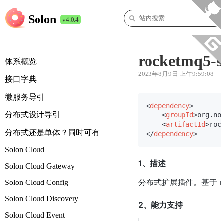
Solon
v4.0.4
rocketmq5-s
体系概览
2023年8月9日 上午9:59:08
接口字典
微服务导引
<
dependency
>
分布式设计导引
<
groupId
>
org.no
<
artifactId
>
roc
分布式还是单体？同时可有
</
dependency
>
Solon Cloud
1、描述
Solon Cloud Gateway
分布式扩展插件。基于 roc
Solon Cloud Config
Solon Cloud Discovery
2、能力支持
Solon Cloud Event