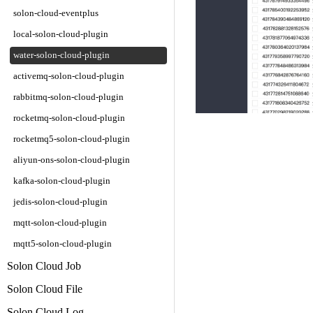
solon-cloud-eventplus
local-solon-cloud-plugin
water-solon-cloud-plugin
activemq-solon-cloud-plugin
rabbitmq-solon-cloud-plugin
rocketmq-solon-cloud-plugin
rocketmq5-solon-cloud-plugin
aliyun-ons-solon-cloud-plugin
kafka-solon-cloud-plugin
jedis-solon-cloud-plugin
mqtt-solon-cloud-plugin
mqtt5-solon-cloud-plugin
Solon Cloud Job
Solon Cloud File
Solon Cloud Log