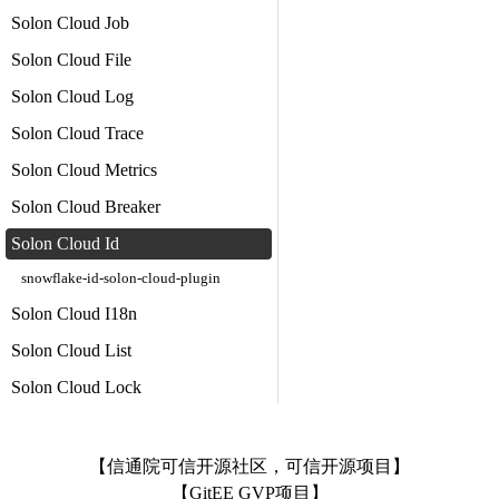
Solon Cloud Job
Solon Cloud File
Solon Cloud Log
Solon Cloud Trace
Solon Cloud Metrics
Solon Cloud Breaker
Solon Cloud Id
snowflake-id-solon-cloud-plugin
Solon Cloud I18n
Solon Cloud List
Solon Cloud Lock
【信通院可信开源社区，可信开源项目】
【GitEE GVP项目】