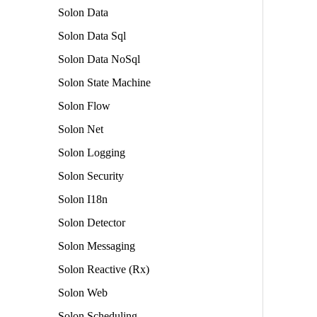
Solon Data
Solon Data Sql
Solon Data NoSql
Solon State Machine
Solon Flow
Solon Net
Solon Logging
Solon Security
Solon I18n
Solon Detector
Solon Messaging
Solon Reactive (Rx)
Solon Web
Solon Scheduling