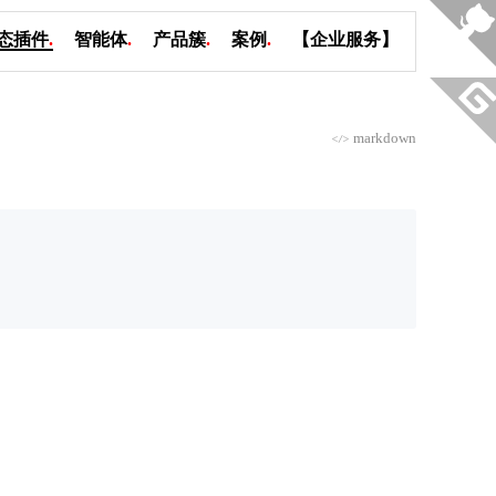
态插件
.
智能体
.
产品簇
.
案例
.
【企业服务】
markdown
</>