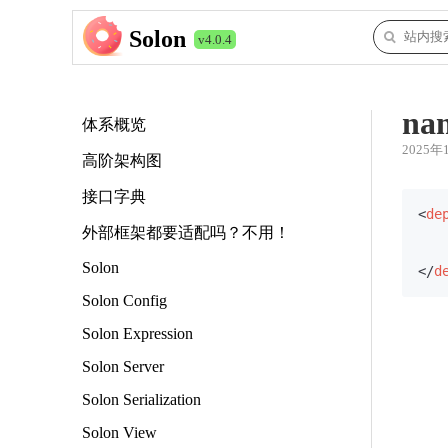
Solon
v4.0.4
nam
体系概览
2025年
高阶架构图
接口字典
<
de
外部框架都要适配吗？不用！
Solon
</
d
Solon Config
Solon Expression
Solon Server
Solon Serialization
Solon View