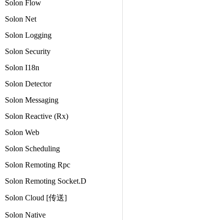
Solon Flow
Solon Net
Solon Logging
Solon Security
Solon I18n
Solon Detector
Solon Messaging
Solon Reactive (Rx)
Solon Web
Solon Scheduling
Solon Remoting Rpc
Solon Remoting Socket.D
Solon Cloud [传送]
Solon Native