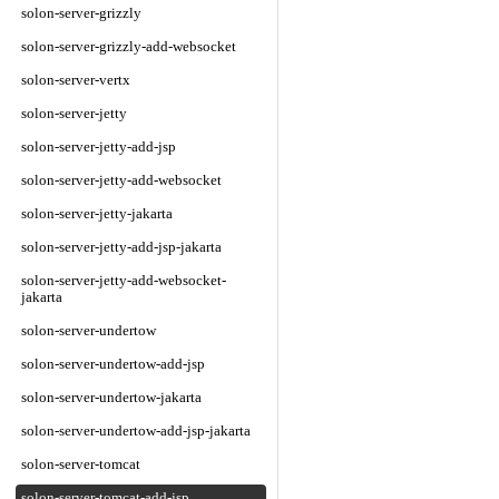
solon-server-grizzly
solon-server-grizzly-add-websocket
solon-server-vertx
solon-server-jetty
solon-server-jetty-add-jsp
solon-server-jetty-add-websocket
solon-server-jetty-jakarta
solon-server-jetty-add-jsp-jakarta
solon-server-jetty-add-websocket-
jakarta
solon-server-undertow
solon-server-undertow-add-jsp
solon-server-undertow-jakarta
solon-server-undertow-add-jsp-jakarta
solon-server-tomcat
solon-server-tomcat-add-jsp