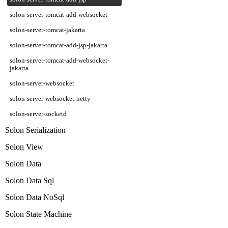
solon-server-tomcat-add-websocket
solon-server-tomcat-jakarta
solon-server-tomcat-add-jsp-jakarta
solon-server-tomcat-add-websocket-
jakarta
solon-server-websocket
solon-server-websocket-netty
solon-server-socketd
Solon Serialization
Solon View
Solon Data
Solon Data Sql
Solon Data NoSql
Solon State Machine