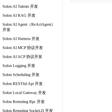
Solon AI Talents 开发
Solon AI RAG 开发
Solon AI Agent（ReActAgent）
开发
Solon AI Harness 开发
Solon AI MCP 协议开发
Solon AI ACP 协议开发
Solon Logging 开发
Solon Scheduling 开发
Solon RESTful Api 开发
Solon Local Gateway 开发
Solon Remoting Rpc 开发
Solon Remoting Socket.D 开发