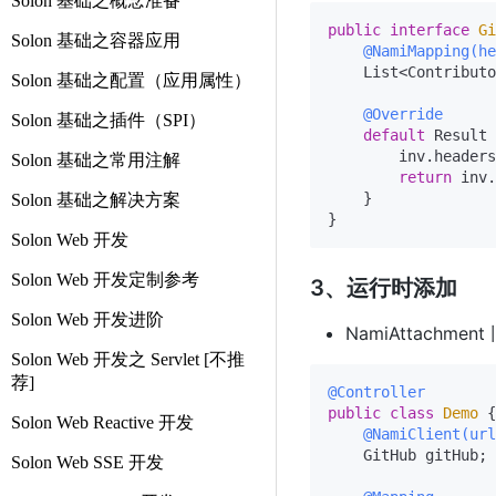
Solon 基础之概念准备
public
interface
Gi
Solon 基础之容器应用
@NamiMapping(he
    List<Contributo
Solon 基础之配置（应用属性）
@Override
Solon 基础之插件（SPI）
default
 Result 
        inv.headers
Solon 基础之常用注解
return
 inv.
    }

Solon 基础之解决方案
Solon Web 开发
Solon Web 开发定制参考
3、运行时添加
Solon Web 开发进阶
NamiAttachment
Solon Web 开发之 Servlet [不推
荐]
@Controller
public
class
Demo
 {

Solon Web Reactive 开发
@NamiClient(url
    GitHub gitHub;

Solon Web SSE 开发