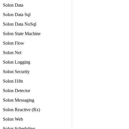
Solon Data
Solon Data Sql
Solon Data NoSql
Solon State Machine
Solon Flow
Solon Net
Solon Logging
Solon Security
Solon I18n
Solon Detector
Solon Messaging
Solon Reactive (Rx)
Solon Web
Solon Scheduling