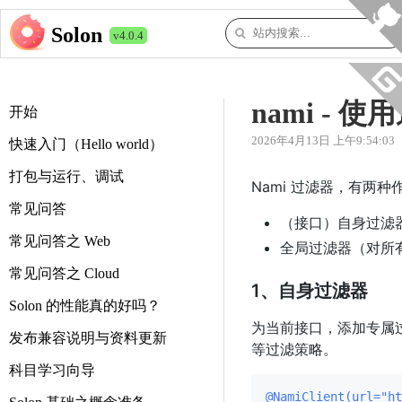
Solon
v4.0.4
nami -
开始
2026年4月13日 上午9:54:03
快速入门（Hello world）
打包与运行、调试
Nami 过滤器，有两
常见问答
（接口）自身过滤
常见问答之 Web
全局过滤器（对所
常见问答之 Cloud
1、自身过滤器
Solon 的性能真的好吗？
为当前接口，添加专属过滤
发布兼容说明与资料更新
等过滤策略。
科目学习向导
@NamiClient(url="ht