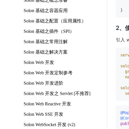
Solon 基础之概念准备
   
Solon 基础之容器应用
Solon 基础之配置（应用属性）
2、
Solon 基础之插件（SPI）
引入 
Solon 基础之常用注解
Solon 基础之解决方案
ser
Solon Web 开发
sol
g
Solon Web 开发定制参考
n
Solon Web 开发进阶
sol
Solon Web 开发之 Servlet [不推荐]
s
Solon Web Reactive 开发
@Ma
Solon Web SSE 开发
@Co
pub
Solon WebSocket 开发 (v2)