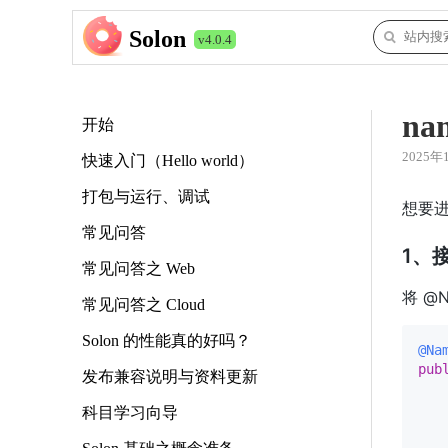
Solon
v4.0.4
n
开始
2025年
快速入门（Hello world）
打包与运行、调试
想要进
常见问答
1、
常见问答之 Web
将 @
常见问答之 Cloud
Solon 的性能真的好吗？
@Na
pub
发布兼容说明与资料更新
科目学习向导