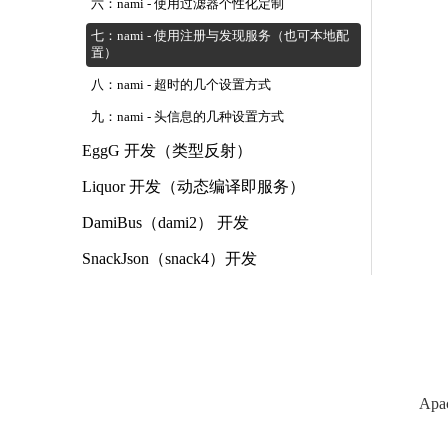
六：nami - 使用过滤器个性化定制
七：nami - 使用注册与发现服务（也可本地配
置）
八：nami - 超时的几个设置方式
九：nami - 头信息的几种设置方式
EggG 开发（类型反射）
Liquor 开发（动态编译即服务）
DamiBus（dami2） 开发
SnackJson（snack4）开发
Apa