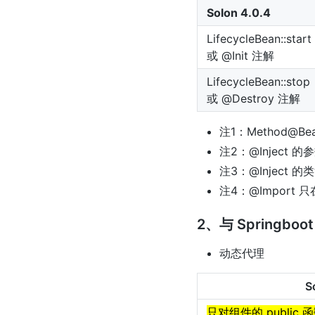
Solon 4.0.4
LifecycleBean::start
或 @Init 注解
LifecycleBean::stop
或 @Destroy 注解
注1：Method@Be
注2：@Inject 的
注3：@Inject 的
注4：@Import 只
2、与 Springbo
动态代理
S
只对组件的 public