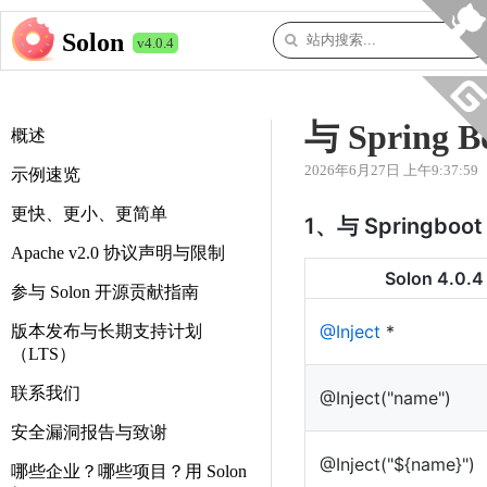
Solon
v4.0.4
与 Sprin
概述
2026年6月27日 上午9:37:59
示例速览
更快、更小、更简单
1、与 Springb
Apache v2.0 协议声明与限制
Solon 4.0.4
参与 Solon 开源贡献指南
@Inject
*
版本发布与长期支持计划
（LTS）
联系我们
@Inject("name")
安全漏洞报告与致谢
@Inject("${name}")
哪些企业？哪些项目？用 Solon