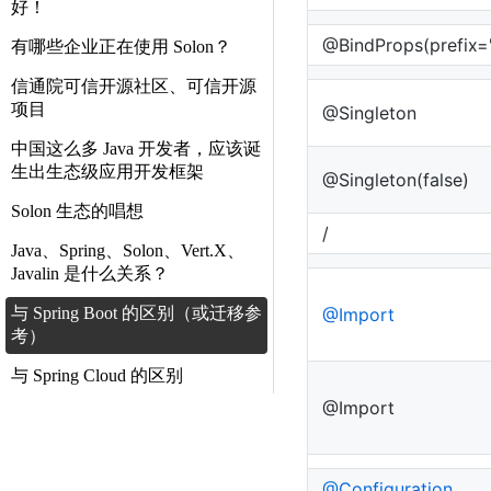
好！
@BindProps(prefix=
有哪些企业正在使用 Solon？
信通院可信开源社区、可信开源
项目
@Singleton
中国这么多 Java 开发者，应该诞
生出生态级应用开发框架
@Singleton(false)
Solon 生态的唱想
/
Java、Spring、Solon、Vert.X、
Javalin 是什么关系？
与 Spring Boot 的区别（或迁移参
@Import
考）
与 Spring Cloud 的区别
@Import
@Configuration