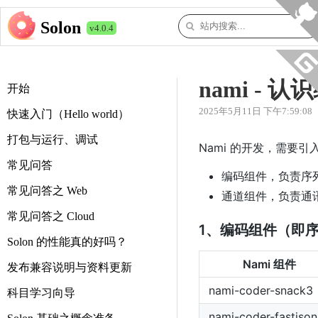
Solon
v4.0.4
nami -
开始
2025年5月11日 下午7:59:08
快速入门（Hello world）
打包与运行、调试
Nami 的开发，需要引入
常见问答
编码组件，负责序
常见问答之 Web
通道组件，负责通讯（支
常见问答之 Cloud
1、编码组件（即
Solon 的性能真的好吗？
Nami 组件
发布兼容说明与资料更新
nami-coder-snack3
科目学习向导
nami-coder-fastjson