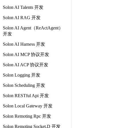
Solon AI Talents 开发
Solon AI RAG 开发
Solon AI Agent（ReActAgent）
开发
Solon AI Harness 开发
Solon AI MCP 协议开发
Solon AI ACP 协议开发
Solon Logging 开发
Solon Scheduling 开发
Solon RESTful Api 开发
Solon Local Gateway 开发
Solon Remoting Rpc 开发
Solon Remoting Socket.D 开发