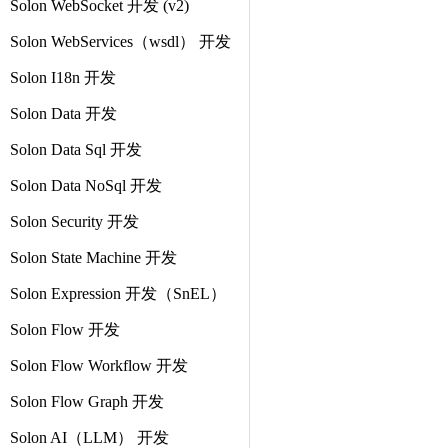
Solon WebSocket 开发 (v2)
Solon WebServices（wsdl） 开发
Solon I18n 开发
Solon Data 开发
Solon Data Sql 开发
Solon Data NoSql 开发
Solon Security 开发
Solon State Machine 开发
Solon Expression 开发（SnEL）
Solon Flow 开发
Solon Flow Workflow 开发
Solon Flow Graph 开发
Solon AI（LLM） 开发