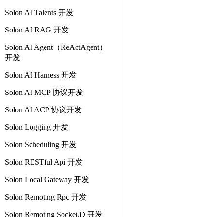
Solon AI Talents 开发
Solon AI RAG 开发
Solon AI Agent（ReActAgent）
开发
Solon AI Harness 开发
Solon AI MCP 协议开发
Solon AI ACP 协议开发
Solon Logging 开发
Solon Scheduling 开发
Solon RESTful Api 开发
Solon Local Gateway 开发
Solon Remoting Rpc 开发
Solon Remoting Socket.D 开发