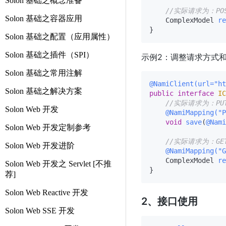
Solon 基础之概念准备
//实际请求为：POST 
Solon 基础之容器应用
    ComplexModel 
re
Solon 基础之配置（应用属性）
Solon 基础之插件（SPI）
示例2：调整请求方式
Solon 基础之常用注解
@NamiClient(url="ht
Solon 基础之解决方案
public
interface
IC
//实际请求为：PUT h
Solon Web 开发
@NamiMapping("P
void
save
(
@Nami
Solon Web 开发定制参考
//实际请求为：GET ht
Solon Web 开发进阶
@NamiMapping("G
    ComplexModel 
re
Solon Web 开发之 Servlet [不推
荐]
Solon Web Reactive 开发
2、接口使用
Solon Web SSE 开发