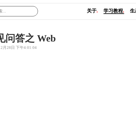
关于
.
学习教程
.
生
见问答之 Web
12月28日 下午4:01:04