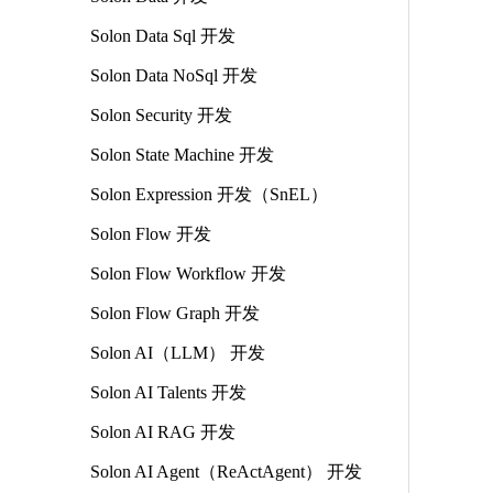
Solon Data Sql 开发
Solon Data NoSql 开发
Solon Security 开发
Solon State Machine 开发
Solon Expression 开发（SnEL）
Solon Flow 开发
Solon Flow Workflow 开发
Solon Flow Graph 开发
Solon AI（LLM） 开发
Solon AI Talents 开发
Solon AI RAG 开发
Solon AI Agent（ReActAgent） 开发