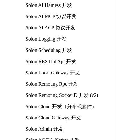
Solon AI Harness 开发
Solon AI MCP 协议开发
Solon AI ACP 协议开发
Solon Logging 开发
Solon Scheduling 开发
Solon RESTful Api 开发
Solon Local Gateway 开发
Solon Remoting Rpc 开发
Solon Remoting Socket.D 开发 (v2)
Solon Cloud 开发（分布式套件）
Solon Cloud Gateway 开发
Solon Admin 开发