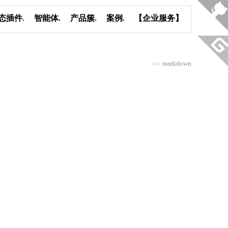
态插件
.
智能体
.
产品簇
.
案例
.
【企业服务】
markdown
</>