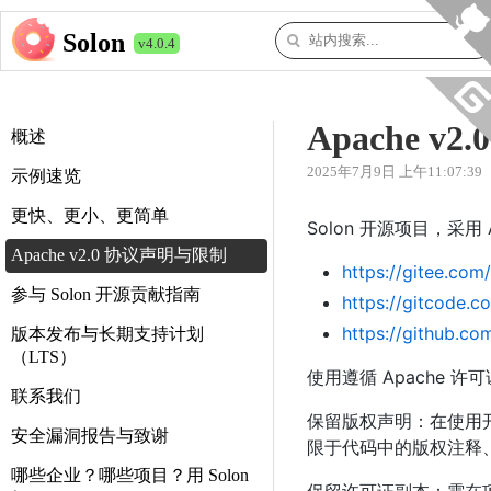
Solon
v4.0.4
Apache v
概述
2025年7月9日 上午11:07:39
示例速览
更快、更小、更简单
Solon 开源项目，采用 A
Apache v2.0 协议声明与限制
https://gitee.co
参与 Solon 开源贡献指南
https://gitcode.
https://github.c
版本发布与长期支持计划
（LTS）
使用遵循 Apache
联系我们
保留版权声明：在使用
安全漏洞报告与致谢
限于代码中的版权注释
哪些企业？哪些项目？用 Solon