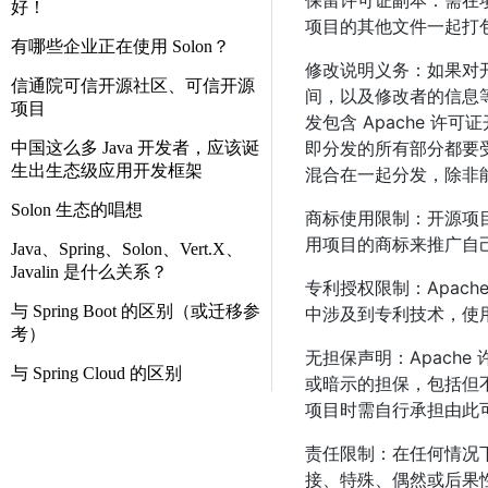
保留许可证副本：需在项
好！
项目的其他文件一起打
有哪些企业正在使用 Solon？
修改说明义务：如果对
信通院可信开源社区、可信开源
间，以及修改者的信息
项目
发包含 Apache 许
即分发的所有部分都要受
中国这么多 Java 开发者，应该诞
生出生态级应用开发框架
混合在一起分发，除非
Solon 生态的唱想
商标使用限制：开源项
用项目的商标来推广自
Java、Spring、Solon、Vert.X、
Javalin 是什么关系？
专利授权限制：Apac
与 Spring Boot 的区别（或迁移参
中涉及到专利技术，使
考）
无担保声明：Apache
与 Spring Cloud 的区别
或暗示的担保，包括但
项目时需自行承担由此
责任限制：在任何情况
接、特殊、偶然或后果