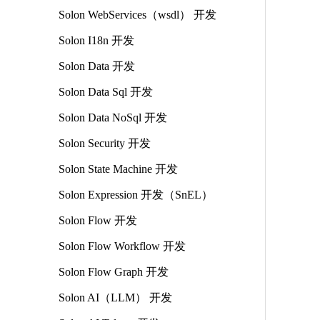
Solon WebServices（wsdl） 开发
Solon I18n 开发
Solon Data 开发
Solon Data Sql 开发
Solon Data NoSql 开发
Solon Security 开发
Solon State Machine 开发
Solon Expression 开发（SnEL）
Solon Flow 开发
Solon Flow Workflow 开发
Solon Flow Graph 开发
Solon AI（LLM） 开发