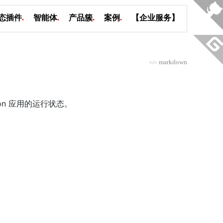
态插件
.
智能体
.
产品簇
.
案例
.
【企业服务】
markdown
</>
olon 应用的运行状态。