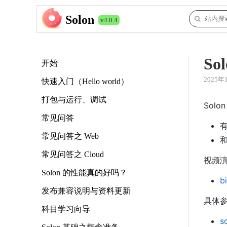
Solon
v4.0.4
So
开始
2025年
快速入门（Hello world）
打包与运行、调试
Sol
常见问答
常见问答之 Web
和
常见问答之 Cloud
视频
Solon 的性能真的好吗？
b
发布兼容说明与资料更新
具体
科目学习向导
s