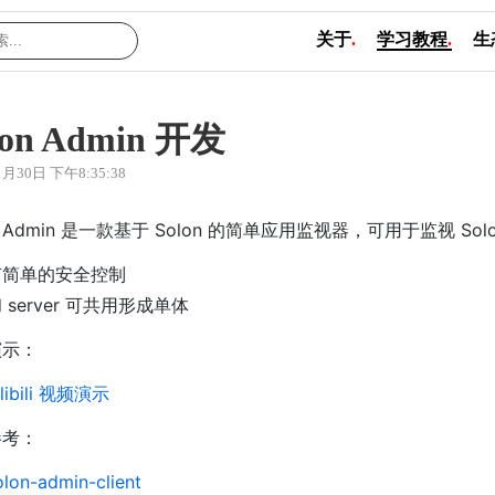
关于
.
学习教程
.
生
lon Admin 开发
1月30日 下午8:35:38
on Admin 是一款基于 Solon 的简单应用监视器，可用于监视 S
有简单的安全控制
 server 可共用形成单体
演示：
ilibili 视频演示
参考：
olon-admin-client