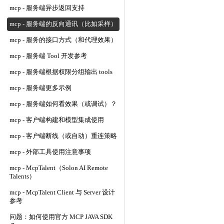
mcp - 服务端异步返回支持
mcp - 服务端的反向通讯（比如采样）
mcp - 服务的接口方式（和代理效果）
mcp - 服务端 Tool 开发参考
mcp - 服务端根据权限分组输出 tools
mcp - 服务端更多示例
mcp - 服务端如何看效果（或调试）？
mcp - 客户端构建和模型集成使用
mcp - 客户端断线（或自动）重连策略
mcp - 外部工具使用注意事项
mcp - McpTalent（Solon AI Remote
Talents）
mcp - McpTalent Client 与 Server 设计
参考
问题：如何使用官方 MCP JAVA SDK