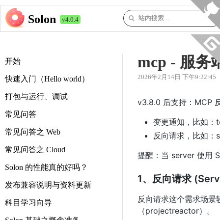
Solon
v4.0.4
mcp - 
开始
2026年2月14日 下午9:22:45
快速入门（Hello world）
打包与运行、调试
v3.8.0 后支持：MCP 
常见问答
变更通知，比如：t
常见问答之 Web
反向请求，比如：sam
常见问答之 Cloud
提醒：当 server 使用
Solon 的性能真的好吗？
1、反向请求 (Server-
发布兼容说明与资料更新
反向请求这个需求场景较少
科目学习向导
（projectreactor）。