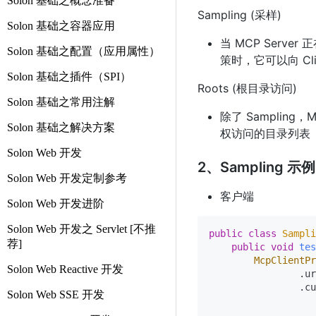
Solon 基础之概念准备
Sampling (采样)
Solon 基础之容器应用
当 MCP Ser
Solon 基础之配置（应用属性）
策时，它可以向 Cl
Solon 基础之插件（SPI）
Roots (根目录访问)
Solon 基础之常用注解
除了 Sampling，
Solon 基础之解决方案
权访问的目录列表（Ro
Solon Web 开发
2、Sampling 示例
Solon Web 开发定制参考
客户端
Solon Web 开发进阶
Solon Web 开发之 Servlet [不推
public
class
Sampli
荐]
public
void
tes
McpClientPr
Solon Web Reactive 开发
                .ur
                .cu
Solon Web SSE 开发
                   
                   