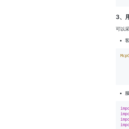
3、
可以采
客
Mcp
   
   
   
服
imp
imp
imp
imp