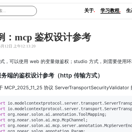
关于
.
学习教程
.
生
例：mcp 鉴权设计参考
6月12日 上午12:13:20
 方式，可以使用 web 的变量做鉴权；studio 方式，则需要使用
服务端的鉴权设计参考（http 传输方式）
于 MCP_2025_11_25 协议 ServerTransportSecurityValidat
ort
ort
ort
ort
ort
ort
 org.noear.solon.annotation.Param;
