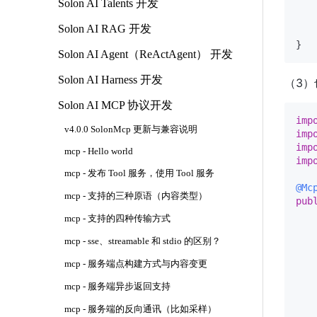
Solon AI Talents 开发
   
Solon AI RAG 开发
    
Solon AI Agent（ReActAgent） 开发
Solon AI Harness 开发
（3
Solon AI MCP 协议开发
imp
v4.0.0 SolonMcp 更新与兼容说明
imp
imp
mcp - Hello world
imp
mcp - 发布 Tool 服务，使用 Tool 服务
@Mc
mcp - 支持的三种原语（内容类型）
pub
mcp - 支持的四种传输方式
mcp - sse、streamable 和 stdio 的区别？
mcp - 服务端点构建方式与内容变更
    
mcp - 服务端异步返回支持
    
mcp - 服务端的反向通讯（比如采样）