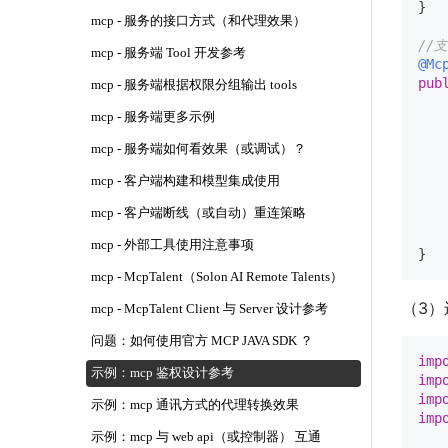
}

mcp - 服务的接口方式（和代理效果）
//支
mcp - 服务端 Tool 开发参考
@Mc
pub
mcp - 服务端根据权限分组输出 tools
mcp - 服务端更多示例
mcp - 服务端如何看效果（或调试）？
    
mcp - 客户端构建和模型集成使用
mcp - 客户端断线（或自动）重连策略
    
mcp - 外部工具使用注意事项
mcp - McpTalent（Solon AI Remote Talents）
（3）
mcp - McpTalent Client 与 Server 设计参考
问题：如何使用官方 MCP JAVA SDK ？
imp
示例：mcp 鉴权设计参考
imp
imp
示例：mcp 通讯方式的代理转换效果
imp
示例：mcp 与 web api（或控制器） 互通