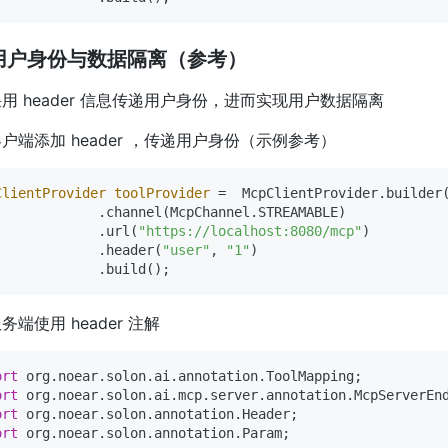
用户身份与数据隔离（参考）
用 header 信息传递用户身份，进而实现用户数据隔离
户端添加 header ，传递用户身份（示例参考）
ClientProvider
toolProvider
=
  McpClientProvider.builder(
             .channel(McpChannel.STREAMABLE)

             .url(
"https://localhost:8080/mcp"
)

             .header(
"user"
, 
"1"
)

务端使用 header 注解
ort
ort
ort
ort
 org.noear.solon.annotation.Param;
