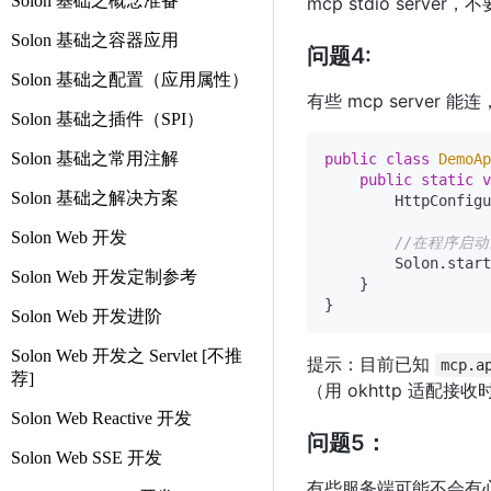
Solon 基础之概念准备
mcp stdio ser
Solon 基础之容器应用
问题4:
Solon 基础之配置（应用属性）
有些 mcp server 
Solon 基础之插件（SPI）
Solon 基础之常用注解
public
class
DemoAp
public
static
v
Solon 基础之解决方案
        HttpConfigu
Solon Web 开发
//在程序启动前
        Solon.start
Solon Web 开发定制参考
    }

Solon Web 开发进阶
Solon Web 开发之 Servlet [不推
提示：目前已知
mcp.a
荐]
（用 okhttp 适配
Solon Web Reactive 开发
问题5：
Solon Web SSE 开发
有些服务端可能不会有心