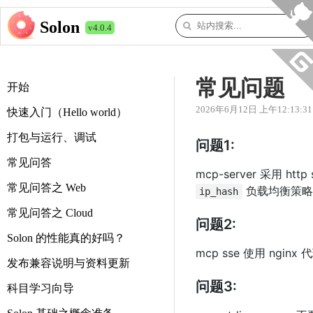
Solon
v4.0.4
常见问题
开始
2026年6月12日 上午12:13:31
快速入门（Hello world）
打包与运行、调试
问题1:
常见问答
mcp-server 采用 
常见问答之 Web
负载均衡策略
ip_hash
常见问答之 Cloud
问题2:
Solon 的性能真的好吗？
mcp sse 使用 ngin
发布兼容说明与资料更新
问题3:
科目学习向导