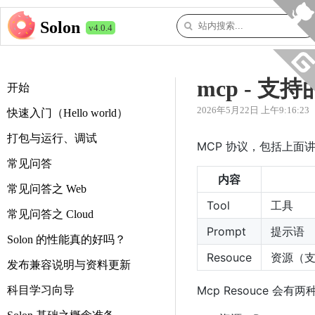
Solon
v4.0.4
mcp - 
开始
2026年5月22日 上午9:16:23
快速入门（Hello world）
打包与运行、调试
MCP 协议，包括上面
常见问答
内容
常见问答之 Web
Tool
工具
常见问答之 Cloud
Prompt
提示语
Solon 的性能真的好吗？
Resouce
资源（
发布兼容说明与资料更新
Mcp Resouce 会有
科目学习向导