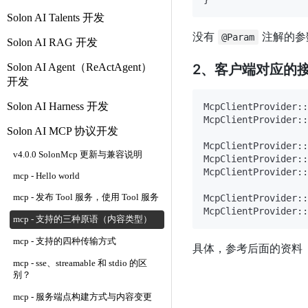
Solon AI Talents 开发
没有
注解的参
@Param
Solon AI RAG 开发
Solon AI Agent（ReActAgent）
2、客户端对应的
开发
Solon AI Harness 开发
McpClientProvider::
McpClientProvider::
Solon AI MCP 协议开发
McpClientProvider::
v4.0.0 SolonMcp 更新与兼容说明
McpClientProvider::
McpClientProvider::
mcp - Hello world
mcp - 发布 Tool 服务，使用 Tool 服务
McpClientProvider::
mcp - 支持的三种原语（内容类型）
mcp - 支持的四种传输方式
具体，参考后面的资料
mcp - sse、streamable 和 stdio 的区
别？
mcp - 服务端点构建方式与内容变更