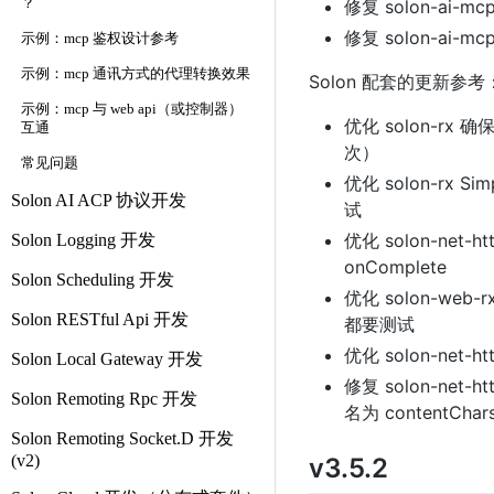
修复 solon-ai-mc
？
修复 solon-ai-mcp
示例：mcp 鉴权设计参考
示例：mcp 通讯方式的代理转换效果
Solon 配套的更新参考
示例：mcp 与 web api（或控制器）
优化 solon-rx 
互通
次）
常见问题
优化 solon-rx
Solon AI ACP 协议开发
试
优化 solon-net-h
Solon Logging 开发
onComplete
Solon Scheduling 开发
优化 solon-web
Solon RESTful Api 开发
都要测试
优化 solon-net-
Solon Local Gateway 开发
修复 solon-net-h
Solon Remoting Rpc 开发
名为 contentCh
Solon Remoting Socket.D 开发
(v2)
v3.5.2