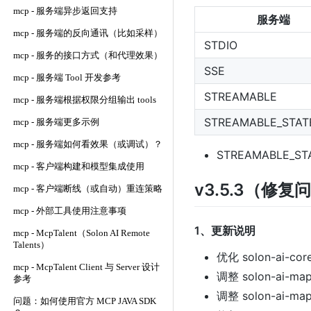
mcp - 服务端异步返回支持
服务端
mcp - 服务端的反向通讯（比如采样）
STDIO
mcp - 服务的接口方式（和代理效果）
SSE
mcp - 服务端 Tool 开发参考
STREAMABLE
mcp - 服务端根据权限分组输出 tools
STREAMABLE_STAT
mcp - 服务端更多示例
mcp - 服务端如何看效果（或调试）？
STREAMABLE_S
mcp - 客户端构建和模型集成使用
v3.5.3（修
mcp - 客户端断线（或自动）重连策略
mcp - 外部工具使用注意事项
1、更新说明
mcp - McpTalent（Solon AI Remote
Talents）
优化 solon-ai-c
mcp - McpTalent Client 与 Server 设计
调整 solon-ai-m
参考
调整 solon-ai-m
问题：如何使用官方 MCP JAVA SDK