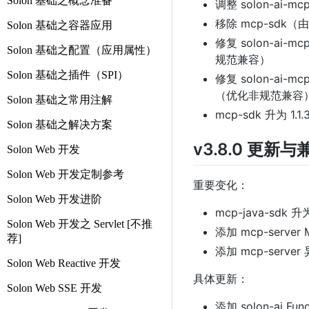
Solon 基础之概念准备
调整 solon-ai-mcp
移除 mcp-sdk（由
Solon 基础之容器应用
修复 solon-ai-m
Solon 基础之配置（应用属性）
规范兼容）
Solon 基础之插件（SPI）
修复 solon-ai-m
（优化非规范兼容
Solon 基础之常用注解
mcp-sdk 升为 1.1.
Solon 基础之解决方案
v3.8.0 更新
Solon Web 开发
Solon Web 开发定制参考
重要变化：
Solon Web 开发进阶
mcp-java-sdk 
Solon Web 开发之 Servlet [不推
添加 mcp-serve
荐]
添加 mcp-serve
Solon Web Reactive 开发
具体更新：
Solon Web SSE 开发
添加 solon-ai Fu