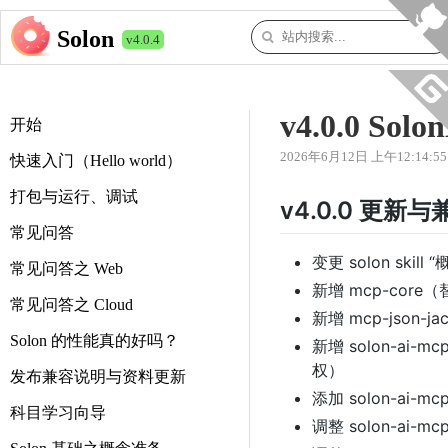
Solon
v4.0.4
v4.0.0 S
开始
2026年6月12日 上午12:14:55
快速入门（Hello world）
打包与运行、调试
v4.0.0 更新
常见问答
变更 solon skill
常见问答之 Web
新增 mcp-cor
常见问答之 Cloud
新增 mcp-json-ja
Solon 的性能真的好吗？
新增 solon-ai-mc
权）
发布兼容说明与资料更新
添加 solon-ai-mcp
科目学习向导
调整 solon-ai-