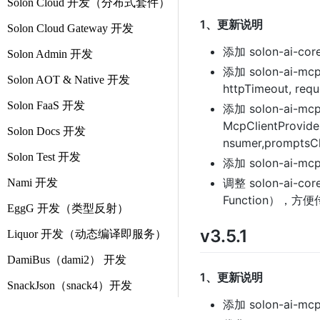
Solon Cloud 开发（分布式套件）
1、更新说明
Solon Cloud Gateway 开发
添加 solon-ai-co
Solon Admin 开发
添加 solon-ai-m
Solon AOT & Native 开发
httpTimeout, requ
Solon FaaS 开发
添加 solon-ai-mc
McpClientProvid
Solon Docs 开发
nsumer,prompt
Solon Test 开发
添加 solon-ai-m
调整 solon-ai-co
Nami 开发
Function），方
EggG 开发（类型反射）
v3.5.1
Liquor 开发（动态编译即服务）
DamiBus（dami2） 开发
1、更新说明
SnackJson（snack4）开发
添加 solon-ai-mcp