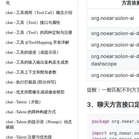
方言依
化
chat - 工具调用（Tool Call）概念介绍
org.noear:solon-ai
chat - 工具（Tool）接口与属性
org.noear:solon-ai-d
chat - 工具（Tool）的四种定制与注册
chat - 工具 @ToolMapping 开发详解
org.noear:solon-ai-d
chat - 工具的描述（或提示语）
org.noear:solon-ai-d
chat - 工具的输入输出架构及生成类
dashscope
chat - 工具上下文和附加参数
org.noear:solon-ai-d
chat - 执行拦截器 [部分待写]
提醒：一般匹配不到方言时
chat - 也支持图像生成或修改模型
chat - Talent（才能）
3、聊天方言接口
chat - Talent 的两种构建方式
package
 org.noear.s
chat - Talent 的提示语（Prompt）动态
赋能
import
chat - Talent 注册与优先级