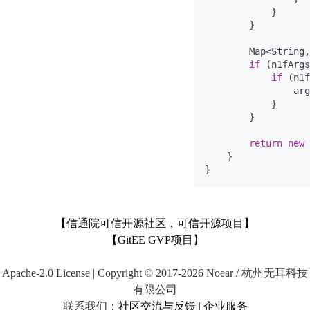
            }

        }

        Map<String,
if
 (n1fArgs
if
 (n1f
                arg
            }

        }

return
new
    }

【信通院可信开源社区，可信开源项目】
【GitEE GVP项目】
Apache-2.0 License | Copyright © 2017-2026 Noear / 杭州无耳科技
有限公司
联系我们：
社区交流与反馈
|
企业服务