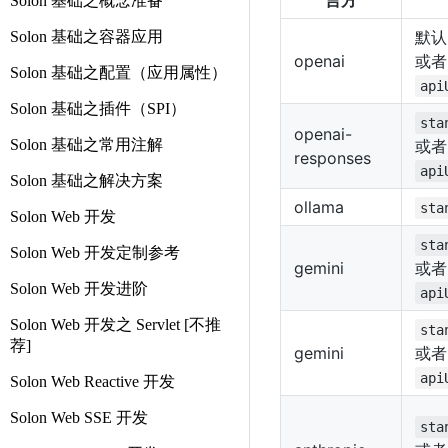
言方
Solon 基础之概念准备
默认
Solon 基础之容器应用
openai
或者
Solon 基础之配置（应用属性）
api
Solon 基础之插件（SPI）
sta
openai-
Solon 基础之常用注解
或者
responses
api
Solon 基础之解决方案
ollama
sta
Solon Web 开发
sta
Solon Web 开发定制参考
gemini
或者
Solon Web 开发进阶
api
Solon Web 开发之 Servlet [不推
sta
荐]
gemini
或者
api
Solon Web Reactive 开发
Solon Web SSE 开发
sta