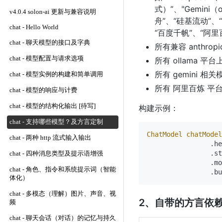
式）”、"Gemini（
v4.0.4 solon-ai 更新与兼容说明
舟”、“硅基流动”、“
chat - Hello World
“百度千帆”、“阿里百
chat - 聊天模型的接口及字典
所有兼容 anthr
chat - 模型配置与请求选项
所有 ollama 
所有 gemini 相
chat - 模型实例的构建和简单调用
所有 阿里百炼 平台
chat - 模型的响应与计费
chat - 模型的结构化输出 [待写]
构建示例：
chat - 支持哪些模型？及方言定制
ChatModel
chatModel
chat - 两种 http 流式输入输出
                .he
                .st
chat - 四种消息类型及提示语增强
                .mo
chat - 角色、指令和系统提示词（智能
体化）
chat - 多模态（理解）图片、声音、视
2、自带的方言依
频
chat - 聊天会话（对话）的记忆与持久