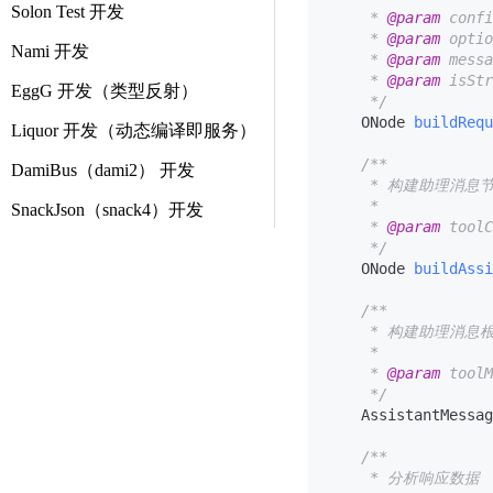
Solon Test 开发
     * 
@param
 conf
     * 
@param
 opti
Nami 开发
     * 
@param
 mess
     * 
@param
 isS
EggG 开发（类型反射）
     */
    ONode 
buildRequ
Liquor 开发（动态编译即服务）
/**

DamiBus（dami2） 开发
     * 构建助理消息节
     *

SnackJson（snack4）开发
     * 
@param
 too
     */
    ONode 
buildAssi
/**

     * 构建助理消
     *

     * 
@param
 too
     */
    AssistantMessag
/**

     * 分析响应数据
