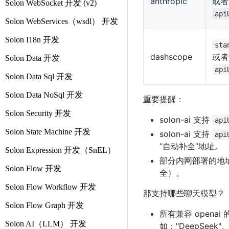
anthropic
或者
Solon WebSocket 开发 (v2)
api
Solon WebServices（wsdl） 开发
Solon I18n 开发
sta
dashscope
或者
Solon Data 开发
api
Solon Data Sql 开发
Solon Data NoSql 开发
重要提醒：
Solon Security 开发
solon-ai 支持
api
Solon State Machine 开发
solon-ai 支持
api
“自动补全”地址。
Solon Expression 开发（SnEL）
部分内网部署的地
Solon Flow 开发
全）。
Solon Flow Workflow 开发
那支持哪些聊天模型？
Solon Flow Graph 开发
所有兼容 opena
Solon AI（LLM） 开发
如："DeepSeek"、