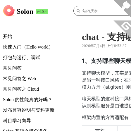
Solon
v4.0.4
chat -
开始
2026年7月4日 上午8:53:37
快速入门（Hello world）
打包与运行、调试
1、支持哪些聊天
常见问答
支持聊天模型，其实是支持接
常见问答之 Web
是另一种接口风格；在阿
模力方舟（ai.gitee）则
常见问答之 Cloud
聊天模型的这种接口风格，
Solon 的性能真的好吗？
识别模型服务是由谁提
发布兼容说明与资料更新
框架内置的方言适配有
科目学习向导