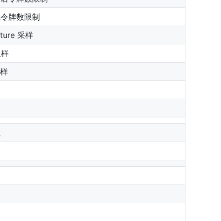
成令牌数限制
ture 采样
采样
采样
罚
罚
式