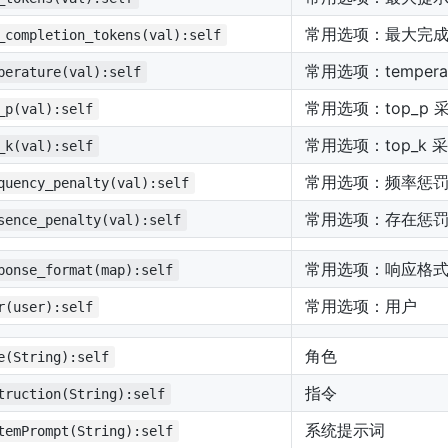
常用选项：最大完
_completion_tokens(val):self
常用选项：tempera
perature(val):self
常用选项：top_p 
_p(val):self
常用选项：top_k 
_k(val):self
常用选项：频率惩
quency_penalty(val):self
常用选项：存在惩
sence_penalty(val):self
常用选项：响应格
ponse_format(map):self
常用选项：用户
r(user):self
角色
e(String):self
指令
truction(String):self
系统提示词
temPrompt(String):self