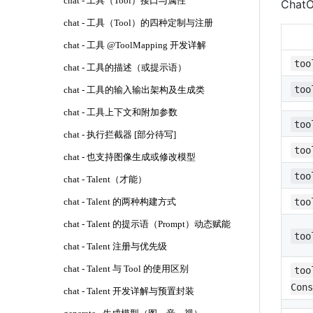
chat - 工具（Tool）接口与属性
Cha
chat - 工具（Tool）的四种定制与注册
chat - 工具 @ToolMapping 开发详解
too
chat - 工具的描述（或提示语）
too
chat - 工具的输入输出架构及生成类
chat - 工具上下文和附加参数
too
chat - 执行拦截器 [部分待写]
too
chat - 也支持图像生成或修改模型
too
chat - Talent（才能）
too
chat - Talent 的两种构建方式
chat - Talent 的提示语（Prompt）动态赋能
too
chat - Talent 注册与优先级
chat - Talent 与 Tool 的使用区别
too
Cons
chat - Talent 开发详解与预置封装