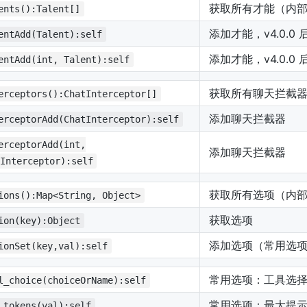
获取所有才能（内部构
ents():Talent[]
添加才能，v4.0.0
entAdd(Talent):self
添加才能，v4.0.0
entAdd(int, Talent):self
获取所有聊天拦截
erceptors():ChatInterceptor[]
添加聊天拦截器
erceptorAdd(ChatInterceptor):self
erceptorAdd(int,
添加聊天拦截器
Interceptor):self
获取所有选项（内
ions():Map<String, Object>
获取选项
ion(key):Object
添加选项（常用选
ionSet(key,val):self
常用选项：工具选择（可选
l_choice(choiceOrName):self
常用选项：最大提
_tokens(val):self