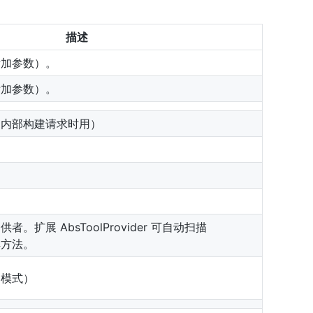
描述
附加参数）。
附加参数）。
（内部构建请求时用）
。扩展 AbsToolProvider 可自动扫描
方法。
建模式）