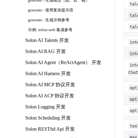
generate - 生成模型（图、音、视）
tal
generate - 使用复杂提示语
tal
generate - 生成示例参考
tal
示例: solon-web 集成参考
Solon AI Talents 开发
int
Solon AI RAG 开发
int
Solon AI Agent（ReActAgent） 开发
int
Chat
Solon AI Harness 开发
Solon AI MCP 协议开发
opt
Solon AI ACP 协议开发
opt
Solon Logging 开发
opt
Solon Scheduling 开发
too
Solon RESTful Api 开发
max