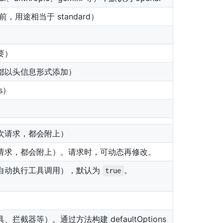
前，用途相当于 standard）
要）
都以头信息形式添加）
s）
次请求，都会附上）
请求，都会附上）。请求时，可动态再修改。
自动执行工具调用），默认为
。
true
拦截器等）。通过方法构建 defaultOptions