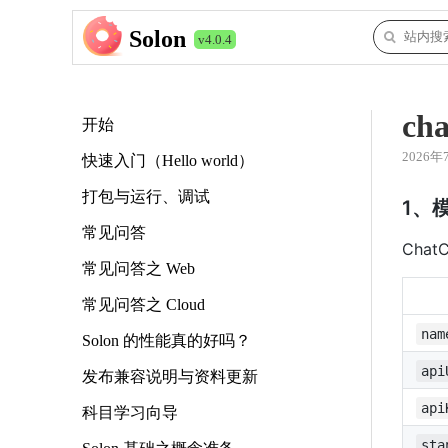
Solon
v4.0.4
c
开始
2026年
快速入门（Hello world）
打包与运行、调试
1、模
常见问答
Cha
常见问答之 Web
常见问答之 Cloud
nam
Solon 的性能真的好吗？
api
发布兼容说明与资料更新
api
科目学习向导
sta