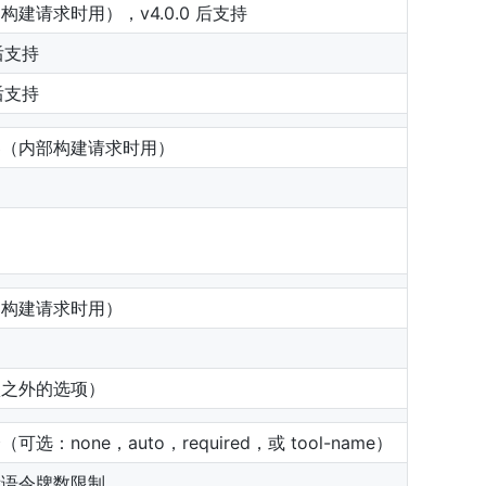
建请求时用），v4.0.0 后支持
 后支持
 后支持
器（内部构建请求时用）
部构建请求时用）
项之外的选项）
：none，auto，required，或 tool-name）
示语令牌数限制