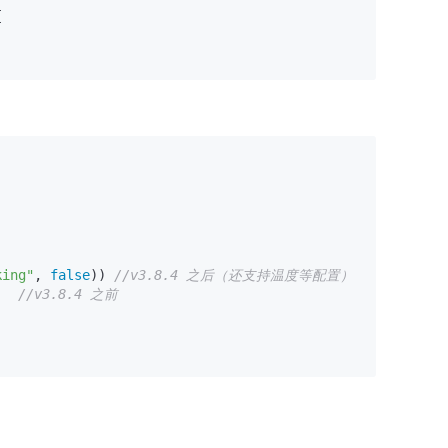


king"
, 
false
)) 
//v3.8.4 之后（还支持温度等配置）
e)  //v3.8.4 之前