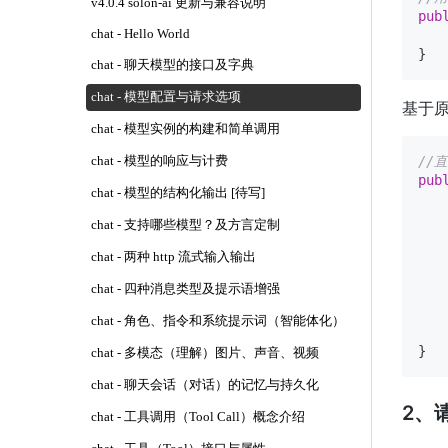
v4.0.4 solon-ai 更新与兼容说明
pub
chat - Hello World
chat - 聊天模型的接口及字典
chat - 模型配置与请求选项
基于
chat - 模型实例的构建和简单调用
//直
chat - 模型的响应与计费
pub
chat - 模型的结构化输出 [待写]
   
chat - 支持哪些模型？及方言定制
   
   
chat - 两种 http 流式输入输出
   
chat - 四种消息类型及提示语增强
   
chat - 角色、指令和系统提示词（智能体化）
chat - 多模态（理解）图片、声音、视频
chat - 聊天会话（对话）的记忆与持久化
2、请
chat - 工具调用（Tool Call）概念介绍