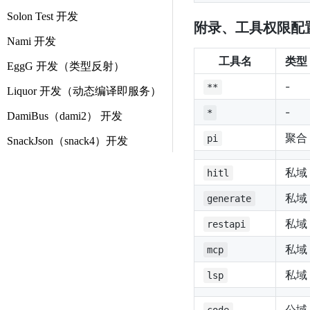
Solon Test 开发
附录、工具权限配置
Nami 开发
工具名
类型
EggG 开发（类型反射）
-
**
Liquor 开发（动态编译即服务）
-
*
DamiBus（dami2） 开发
聚合
pi
SnackJson（snack4）开发
私域
hitl
私域
generate
私域
restapi
私域
mcp
私域
lsp
公域