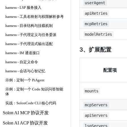
userAgent
harness - LSP 服务接入
apiRetries
harness - 工具名映射与权限解析参考
mcpRetries
harness - 目录结构与挂载机制
modelRetries
harness - 子代理定义与任务委派
harness - 子代理流式输出适配
3、扩展配置
harness - IM 通道接口
harness - 自定义命令
配置项
harness - 会话与心智记忆
示例：定制一个 PiAgent
示例：定制一个 Code 知识问答智能
mounts
体
实战：SolonCode CLI 核心代码
mcpServers
Solon AI MCP 协议开发
apiServers
Solon AI ACP 协议开发
lspServers