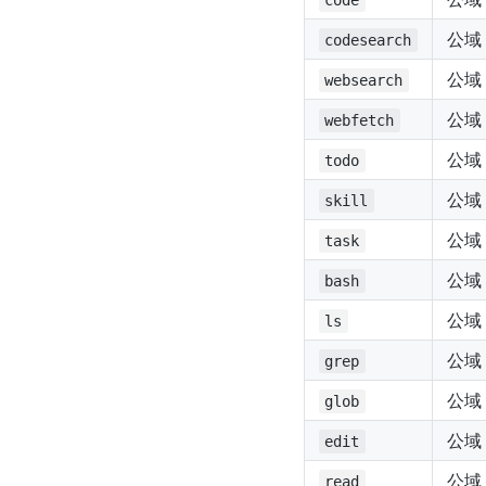
code
公域
codesearch
公域
websearch
公域
webfetch
公域
todo
公域
skill
公域
task
公域
bash
公域
ls
公域
grep
公域
glob
公域
edit
公域
read