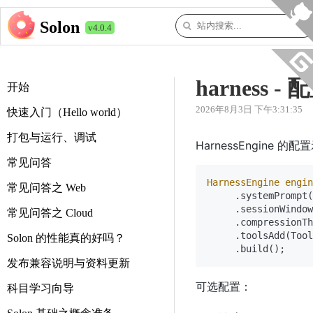
Solon
v4.0.4
harness -
开始
2026年8月3日 下午3:31:35
快速入门（Hello world）
打包与运行、调试
HarnessEngine 的
常见问答
HarnessEngine
engin
常见问答之 Web
     .systemPrompt(
     .sessionWindow
常见问答之 Cloud
     .compressionTh
     .toolsAdd(Tool
Solon 的性能真的好吗？
发布兼容说明与资料更新
可选配置：
科目学习向导