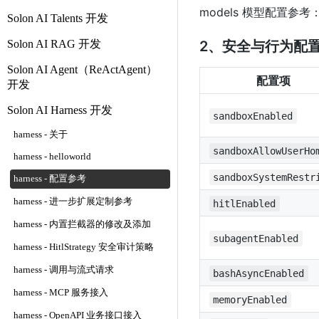
models 模型配置参考
Solon AI Talents 开发
Solon AI RAG 开发
2、安全与行为配
Solon AI Agent（ReActAgent）
配置项
开发
Solon AI Harness 开发
sandboxEnabled
harness - 关于
sandboxAllowUserHo
harness - helloworld
sandboxSystemRestr
harness - 配置参考
harness - 进一步扩展定制参考
hitlEnabled
harness - 内置拦截器的修改及添加
subagentEnabled
harness - HitlStrategy 安全审计策略
harness - 调用与流式请求
bashAsyncEnabled
harness - MCP 服务接入
memoryEnabled
harness - OpenAPI 业务接口接入